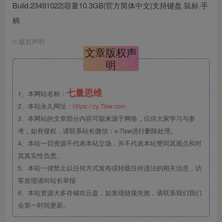
Build.23491022|容量10.3GB|官方简体中文|支持键盘.鼠标.手
柄
©
版权声明
文章版权声
明
七量思维
1、本网站名称：
2、本站永久网址：
https://zy.7lsw.com
3、本网站的文章部分内容可能来源于网络，仅供大家学习与参
考，如有侵权，请联系站长微信：v-7lsw进行删除处理。
4、本站一切资源不代表本站立场，并不代表本站赞同其观点和对
其真实性负责。
5、本站一律禁止以任何方式发布或转载任何违法的相关信息，访
客发现请向站长举报
6、本站资源大多存储在云盘，如发现链接失效，请联系我们我们
会第一时间更新。