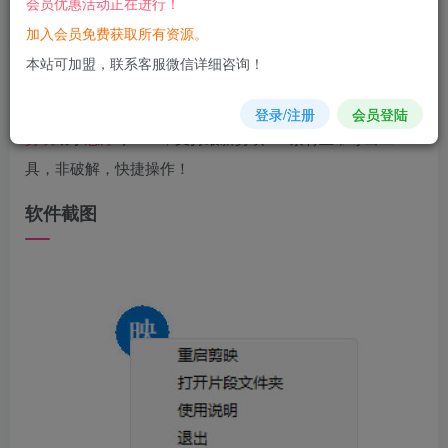
会员优惠活动正在进行！
您当前未登录！建议登陆后购买，可保存购买订单
加入会员免费获取所有资源。
本站可加盟，联系客服微信详细咨询！
软件介绍
登录/注册
会员登陆
剪映
助手
悬浮
球V2.1，支持最新剪映VIP素材正常导出工
具，非破解，快捷操作！
软件截图