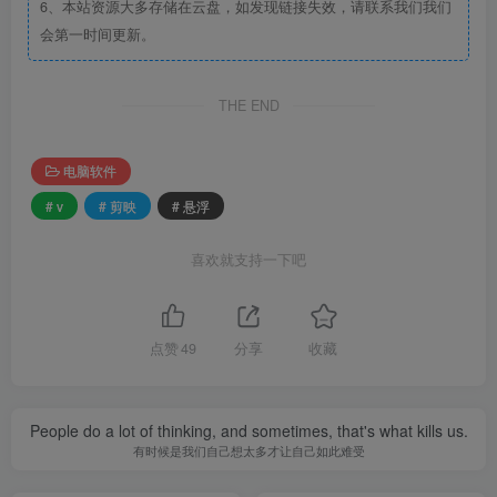
6、本站资源大多存储在云盘，如发现链接失效，请联系我们我们
会第一时间更新。
THE END
电脑软件
# v
# 剪映
# 悬浮
喜欢就支持一下吧
点赞
49
分享
收藏
People do a lot of thinking, and sometimes, that's what kills us.
有时候是我们自己想太多才让自己如此难受