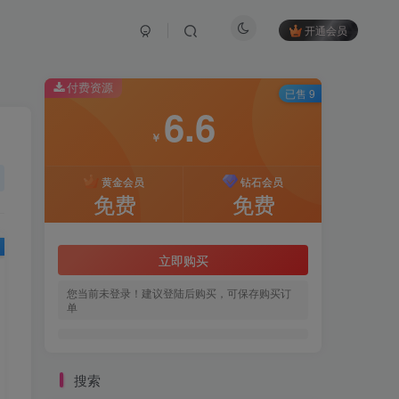
开通会员
付费资源
已售 9
6.6
￥
黄金会员
钻石会员
免费
免费
立即购买
您当前未登录！建议登陆后购买，可保存购买订
单
搜索