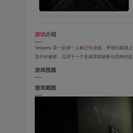
游戏
介绍
Vesperis 是一款第一人称
恐怖
游戏，带领玩家踏上
其中的秘密。沉浸于一个充满黑暗秘密与恐怖的故
游戏视频
游戏截图