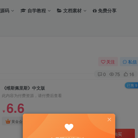
源码
自学教程
文档素材
免费分享
关注
私信
0
75
16
已售 9
《维斯佩里斯》中文版
此内容为付费资源，请付费后查看
6.6
￥
免费
免费
黄金会员
钻石会员
立即购买