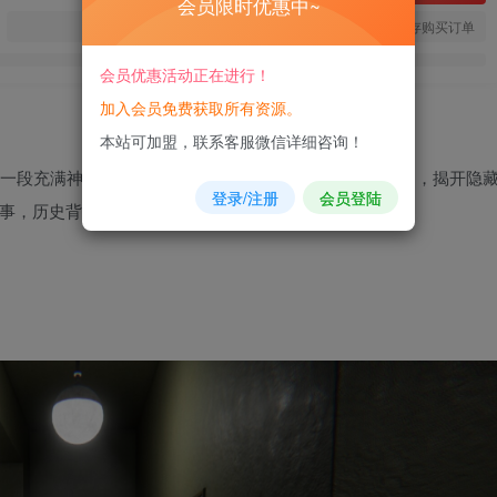
会员限时优惠中~
您当前未登录！建议登陆后购买，可保存购买订单
会员优惠活动正在进行！
加入会员免费获取所有资源。
本站可加盟，联系客服微信详细咨询！
一段充满神秘与恐惧的旅程。探索黑暗的环境，解开谜题，揭开隐
登录/注册
会员登陆
事，历史背后藏着种种恐怖。