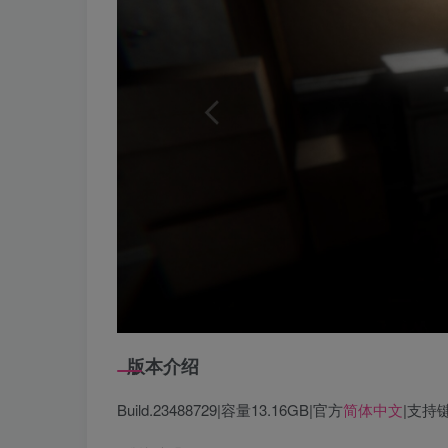
版本介绍
Build.23488729|容量13.16GB|官方
简体中文
|支持