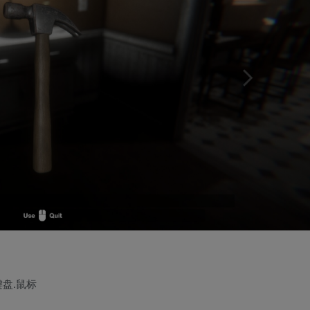
键盘.鼠标