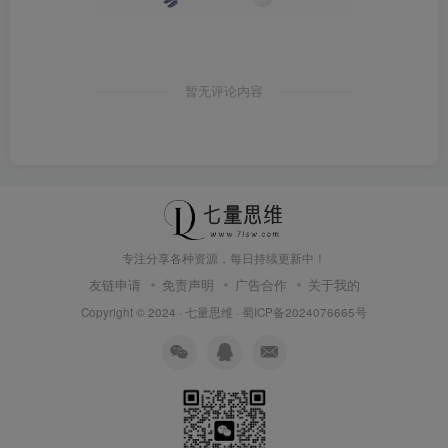
暂无评论内容
专注分享各种资源，每日持续更新中！
友链申请
免责声明
广告合作
关于我的
Copyright © 2024 ·
七量思维
·
蜀ICP备2024076665号