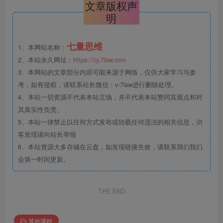
文章版权声
明
七量思维
1、本网站名称：
2、本站永久网址：
https://zy.7lsw.com
3、本网站的文章部分内容可能来源于网络，仅供大家学习与参
考，如有侵权，请联系站长微信：v-7lsw进行删除处理。
4、本站一切资源不代表本站立场，并不代表本站赞同其观点和对
其真实性负责。
5、本站一律禁止以任何方式发布或转载任何违法的相关信息，访
客发现请向站长举报
6、本站资源大多存储在云盘，如发现链接失效，请联系我们我们
会第一时间更新。
THE END
其他课程