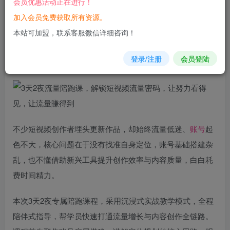
会员优惠活动正在进行！
加入会员免费获取所有资源。
您当前未登录！建议登陆后购买，可保存购买订单
本站可加盟，联系客服微信详细咨询！
3天2夜
流量
陪跑课，解锁短
视频
流量密码，让努力看得见，
登录/注册
会员登陆
让流量賺得到
不少短视频创作者埋头更新作品，却始终流量低迷、
账号
起
色不大，核心问题在于没有找准自身定位，账号基础搭建杂
乱，也不懂借助新兴工具提升创作效率与内容质量，白白耗
费时间精力。
本次3天2夜专属陪跑课程，采用沉浸式实战教学模式，全程
陪伴式指导，帮学员快速打通流量增长与内容创作全链路。