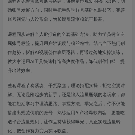
课程首先聚焦账号底层搭建，讲解定位规划的核心思路，明
确账号发展方向，同时手把手教学账号基础包装技巧，完善
账号视觉与人设形象，为长期引流涨粉筑牢根基。
课程同步讲解个人IP打造的全套基础方法，助力学员树立专
属账号标签，提升用户辨识度与粉丝粘性。结合当下热门创
作趋势，拆解AI视频创作底层逻辑，再通过落地实操演练，
教大家运用AI工具快速打造高热度作品，降低创作门槛、提
升出片效率。
整套课程节奏紧凑、干货聚焦，理论搭配实操，拒绝空洞讲
解。无论是刚起步的新手，还是陷入流量瓶颈的老玩家，都
能在短期学习中理清思路、掌握方法。学完之后，你不仅能
搭建出规范优质的账号，熟练运用AI产出爆款内容，更能吃
透平台流量规则，让作品持续获得曝光，真正实现流量转
化，把创作努力变为实际收益。