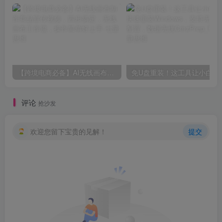
【跨境电商必备】AI无线画布制作商品宣传视频，四步搞定，无线画布工作流，操作简单好上手
免U盘重装！这工具让小白也可快速重装
评论
抢沙发
欢迎您留下宝贵的见解！
提交