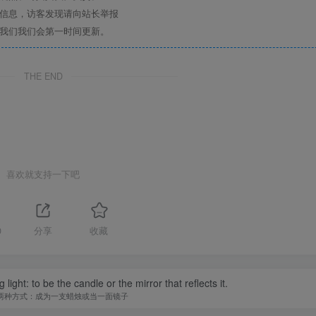
关信息，访客发现请向站长举报
系我们我们会第一时间更新。
THE END
喜欢就支持一下吧
0
分享
收藏
ight: to be the candle or the mirror that reflects it.
两种方式：成为一支蜡烛或当一面镜子