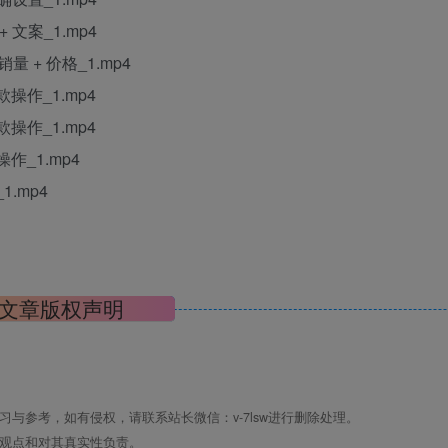
文案_1.mp4
量 + 价格_1.mp4
作_1.mp4
作_1.mp4
_1.mp4
.mp4
文章版权声明
与参考，如有侵权，请联系站长微信：v-7lsw进行删除处理。
其观点和对其真实性负责。