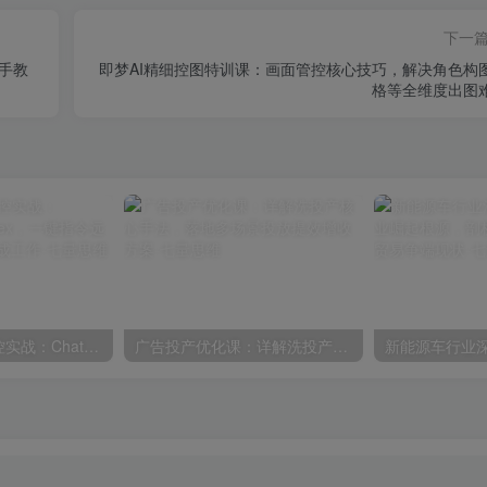
下一
手教
即梦AI精细控图特训课：画面管控核心技巧，解决角色构
格等全维度出图
AI自动化电脑操控实战：ChatGPT搭配Codex，一键指令远程自动操控电脑完成工作
广告投产优化课：详解洗投产核心手法，落地多场景投放提效增收方案