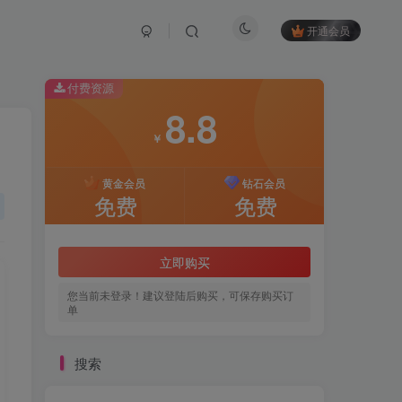
开通会员
付费资源
8.8
￥
黄金会员
钻石会员
免费
免费
立即购买
您当前未登录！建议登陆后购买，可保存购买订
单
搜索