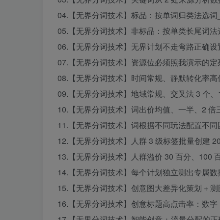
04.【无界分词技术】标品：按单词归类法选词_1
05.【无界分词技术】非标品：按单类长尾词法选词
06.【无界分词技术】无界计划不走弯路正确设置_
07.【无界分词技术】资源位必须照我演示的定死
08.【无界分词技术】时间常规、静默转化率高低
09.【无界分词技术】地域常规、交叉法 3 个、10
10.【无界分词技术】词出价均值、一半、2 倍三
11.【无界分词技术】词根据不同玩法配置不同匹
12.【无界分词技术】人群 3 级标签批量创建 20 
13.【无界分词技术】人群溢价 30 百分、100 百
14.【无界分词技术】每个计划独立测出专属数据好
15.【无界分词技术】创意图大差异化策划 + 测图
16.【无界分词技术】创意标题高点击率：数字 + 
17.【无界分词技术】智能创意 + 流量分配的正确