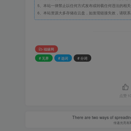
5、本站一律禁止以任何方式发布或转载任何违法的相
6、本站资源大多存储在云盘，如发现链接失效，请联
福缘网
# 无界
# 选词
# 分词
点赞
1
There are two ways of spreading l
传递光亮有