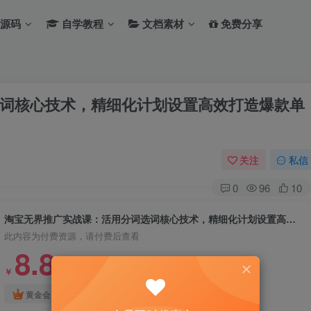
源码
自学教程
文档素材
免费分享
词核心技术，精细化计划设置高效打造爆款单
关注
私信
0
96
10
淘宝无界推广实战课：活用分词选词核心技术，精细化计划设置高效打造爆款单品
此内容为付费资源，请付费后查看
8.8
￥
免费
免费
黄金会员
钻石会员