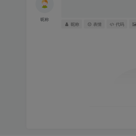
昵称
昵称
表情
代码