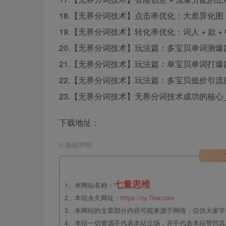
18.【无界分词技术】点击率优化：大差异化图 + 
19.【无界分词技术】转化率优化：词人 + 款 + 销
20.【无界分词技术】玩法篇：多宝贝单词测爆款操
21.【无界分词技术】玩法篇：单宝贝单词打爆款操
22.【无界分词技术】玩法篇：多宝贝低价引流操作
23.【无界分词技术】无界分词技术成功的核心_1
下载地址：
©
版权声明
七量思维
1、本网站名称：
2、本站永久网址：
https://zy.7lsw.com
3、本网站的文章部分内容可能来源于网络，仅供大家学习
4、本站一切资源不代表本站立场，并不代表本站赞同