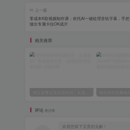
上一篇
零成本K歌视频制作课：依托AI一键处理音轨字幕，手把
做出专属卡拉OK成片
相关推荐
淘宝金牌运营实战特训：从选品推广落地爆款打造，店铺运营全链路拆解
评论
抢沙发