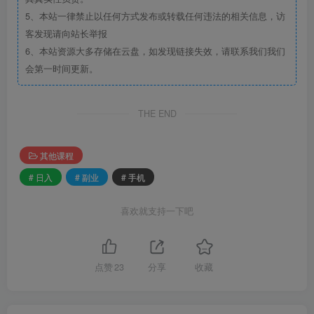
5、本站一律禁止以任何方式发布或转载任何违法的相关信息，访
客发现请向站长举报
6、本站资源大多存储在云盘，如发现链接失效，请联系我们我们
会第一时间更新。
THE END
其他课程
# 日入
# 副业
# 手机
喜欢就支持一下吧
点赞
23
分享
收藏