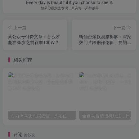
Every day is beautiful if you choose to see it.
如果你愿意去发现，其实每一天都很美
上一篇
下一篇
某公众号付费文章：怎么才
斩仙台爆款漫剧拆解：深挖
能在35岁之前存够100W？
热门片段创作逻辑，复刻脚
本画面打造同类型爆款作品
相关推荐
百万IP高变现实战营：从定位获客到私域批量成交，搭建完整IP商业闭环
评论
抢沙发