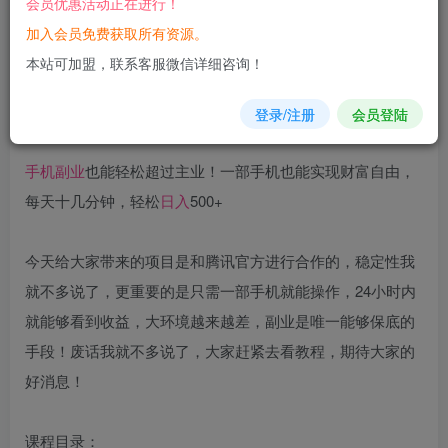
会员优惠活动正在进行！
加入会员免费获取所有资源。
您当前未登录！建议登陆后购买，可保存购买订单
本站可加盟，联系客服微信详细咨询！
登录/注册
会员登陆
手机
副业
也能轻松超过主业！一部手机也能实现财富自由，
每天十几分钟，轻松
日入
500+
今天给大家带来的项目是和腾讯官方进行合作的，稳定性我
就不多说了，更重要的是只需一部手机就能操作，24小时内
就能够看到收益，大环境越来越差，副业是唯一能够保底的
手段！废话我就不多说了，大家赶紧去看教程，期待大家的
好消息！
课程目录：