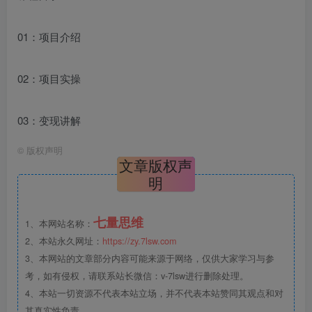
01：项目介绍
02：项目实操
03：变现讲解
©
版权声明
文章版权声
明
七量思维
1、本网站名称：
2、本站永久网址：
https://zy.7lsw.com
3、本网站的文章部分内容可能来源于网络，仅供大家学习与参
考，如有侵权，请联系站长微信：v-7lsw进行删除处理。
4、本站一切资源不代表本站立场，并不代表本站赞同其观点和对
其真实性负责。