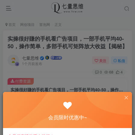
首页
网创项目
冒泡网
正文
实操很好賺的手机看广告项目，一部手机平均40-
50，操作简单，多部手机可矩阵放大收益【揭秘】
七量思维
关注
私信
1个月前发布
0
68
4
付费资源
实操很好賺的手机看广告项目，一部手机平均40-50，操作简单，多部手机可矩阵放大收益【揭秘】
此内容为付费资源，请付费后查看
8.8
￥
会员限时优惠中~
免费
免费
黄金会员
钻石会员
立即购买