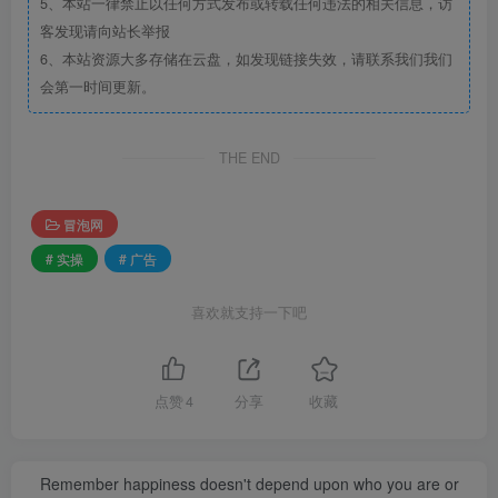
5、本站一律禁止以任何方式发布或转载任何违法的相关信息，访
客发现请向站长举报
6、本站资源大多存储在云盘，如发现链接失效，请联系我们我们
会第一时间更新。
THE END
冒泡网
# 实操
# 广告
喜欢就支持一下吧
点赞
4
分享
收藏
Remember happiness doesn't depend upon who you are or