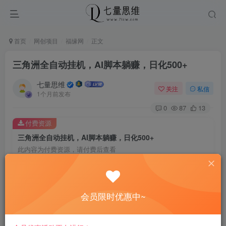
首页
网创项目
福缘网
正文
三角洲全自动挂机，AI脚本躺赚，日化500+
七量思维
关注
私信
1个月前发布
0
87
13
付费资源
三角洲全自动挂机，AI脚本躺赚，日化500+
此内容为付费资源，请付费后查看
8.8
￥
免费
免费
黄金会员
钻石会员
会员限时优惠中~
立即购买