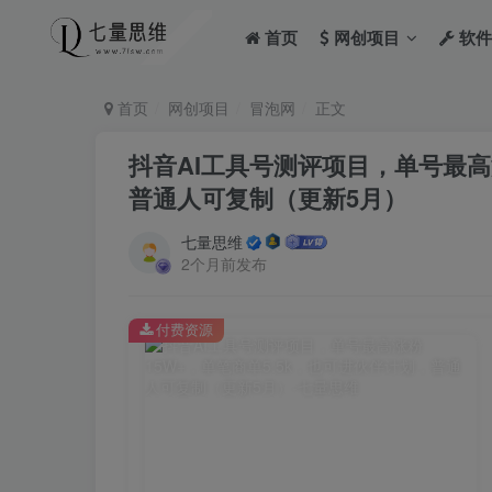
首页
网创项目
软件
首页
网创项目
冒泡网
正文
抖音AI工具号测评项目，单号最高
普通人可复制（更新5月）
七量思维
2个月前发布
付费资源