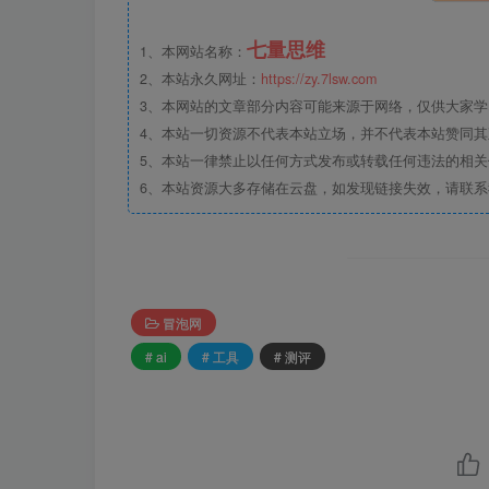
七量思维
1、本网站名称：
2、本站永久网址：
https://zy.7lsw.com
3、本网站的文章部分内容可能来源于网络，仅供大家学习
4、本站一切资源不代表本站立场，并不代表本站赞同
5、本站一律禁止以任何方式发布或转载任何违法的相
6、本站资源大多存储在云盘，如发现链接失效，请联
冒泡网
# ai
# 工具
# 测评