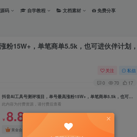
源码
自学教程
文档素材
免费分享
涨粉15W+，单笔商单5.5k，也可进伙伴计划
关注
私信
0
70
17
抖音AI工具号测评项目，单号最高涨粉15W+，单笔商单5.5k，也可进伙伴计划，普通人可复制（更新5月）
此内容为付费资源，请付费后查看
8.8
￥
免费
免费
黄金会员
钻石会员