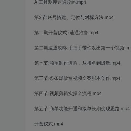
AI工具测评速通攻略.mp4
第2节:账号搭建、定位与对标方法.mp4
第二期开营仪式+速通准备.mp4
第二期速通攻略:手把手带你发出第一个视频!.m
第七节:商单制作进阶，从接单到爆量.mp4
第三节:条条爆款短视频文案脚本创作.mp4
第四节:视频剪辑实操全流程.mp4
第五节:商单功能开通和接单长期变现思路.mp4
开营仪式.mp4