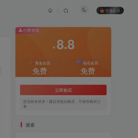
开通会员
付费资源
8.8
，
￥
黄金会员
钻石会员
免费
免费
立即购买
您当前未登录！建议登陆后购买，可保存购买订
单
搜索