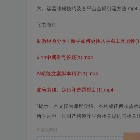
六、运营涨粉技巧及各平台合规引流方法.mp4
飞书教程
助教经验分享1:新手如何更快入手AI工具测评(1)
5.14中期看号答疑(1).mp4
AI赋能文案脚本精讲(1).mp4
账号装修、定位和选题规划(1).mp4
*提示：本文仅为课程介绍，不构成任何收益
所学内容，同时严格遵守平台相关规则与相关法
©
版权声明