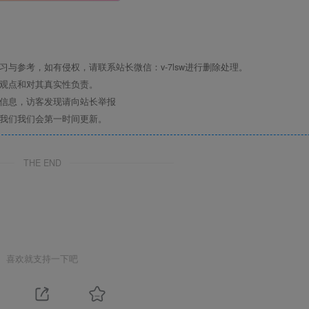
与参考，如有侵权，请联系站长微信：v-7lsw进行删除处理。
其观点和对其真实性负责。
关信息，访客发现请向站长举报
系我们我们会第一时间更新。
THE END
喜欢就支持一下吧