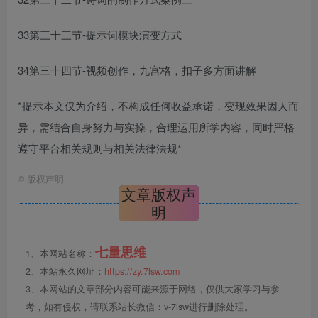
33第三十三节-提示词模块演变方式
34第三十四节-视频创作，九宫格，扣子多方面讲解
*提示本文仅为介绍，不构成任何收益承诺，变现效果因人而
异，需结合自身努力与实操，合理运用所学内容，同时严格
遵守平台相关规则与相关法律法规*
©
版权声明
文章版权声
明
七量思维
1、本网站名称：
2、本站永久网址：
https://zy.7lsw.com
3、本网站的文章部分内容可能来源于网络，仅供大家学习与参
考，如有侵权，请联系站长微信：v-7lsw进行删除处理。