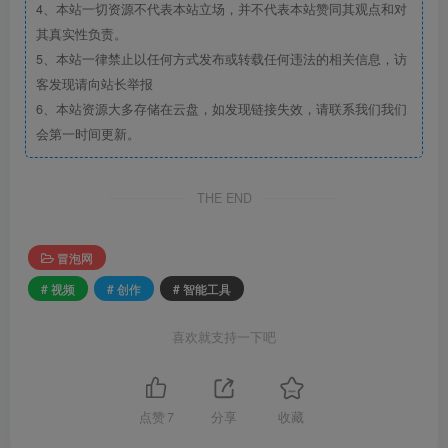
4、本站一切资源不代表本站立场，并不代表本站赞同其观点和对
其真实性负责。
5、本站一律禁止以任何方式发布或转载任何违法的相关信息，访
客发现请向站长举报
6、本站资源大多存储在云盘，如发现链接失效，请联系我们我们
会第一时间更新。
THE END
冒泡网
# 视频
# 创作
# 智能工具
喜欢就支持一下吧
点赞
7
分享
收藏