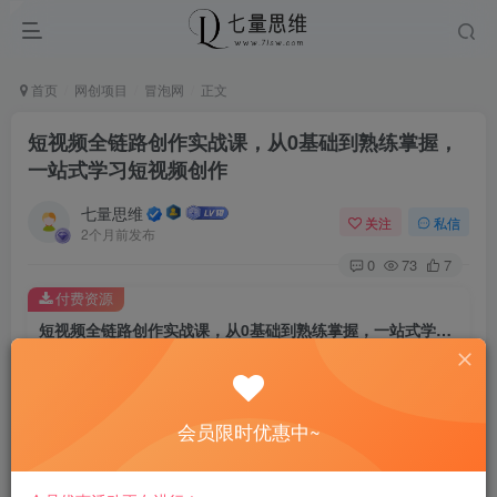
首页
网创项目
冒泡网
正文
短视频全链路创作实战课，从0基础到熟练掌握，
一站式学习短视频创作
七量思维
关注
私信
2个月前发布
0
73
7
付费资源
短视频全链路创作实战课，从0基础到熟练掌握，一站式学习短视频创作
此内容为付费资源，请付费后查看
8.8
￥
会员限时优惠中~
免费
免费
黄金会员
钻石会员
立即购买