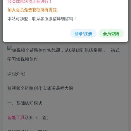
会员优惠活动正在进行！
加入会员免费获取所有资源。
您当前未登录！建议登陆后购买，可保存购买订单
本站可加盟，联系客服微信详细咨询！
短
视频
全链路
创作
实战课，从0基础到熟练掌握，一站式学习
登录/注册
会员登陆
短视频创作
课程介绍：
短视频全链路创作实战课课程大纲
一、基础认知模块
智能工具
认知（上篇）