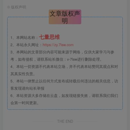
©
版权声明
文章版权声
明
七量思维
1、本网站名称：
2、本站永久网址：
https://zy.7lsw.com
3、本网站的文章部分内容可能来源于网络，仅供大家学习与参
考，如有侵权，请联系站长微信：v-7lsw进行删除处理。
4、本站一切资源不代表本站立场，并不代表本站赞同其观点和对
其真实性负责。
5、本站一律禁止以任何方式发布或转载任何违法的相关信息，访
客发现请向站长举报
6、本站资源大多存储在云盘，如发现链接失效，请联系我们我们
会第一时间更新。
THE END