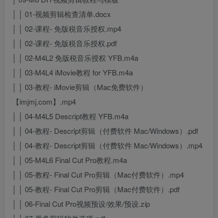
│ │ 01-视频剪辑检查清单.docx
│ │ 02-课程- 免版税音乐授权.mp4
│ │ 02-课程- 免版税音乐授权.pdf
│ │ 02-M4L2 免版税音乐授权 YFB.m4a
│ │ 03-M4L4 iMovie教程 for YFB.m4a
│ │ 03-教程- iMovie剪辑（Mac免费软件）
【imjmj.com】.mp4
│ │ 04-M4L5 Descript教程 YFB.m4a
│ │ 04-教程- Descript剪辑（付费软件 Mac/Windows）.pdf
│ │ 04-教程- Descript剪辑（付费软件 Mac/Windows）.mp4
│ │ 05-M4L6 Final Cut Pro教程.m4a
│ │ 05-教程- Final Cut Pro剪辑（Mac付费软件）.mp4
│ │ 05-教程- Final Cut Pro剪辑（Mac付费软件）.pdf
│ │ 06-Final Cut Pro视频预设/效果/预设.zip