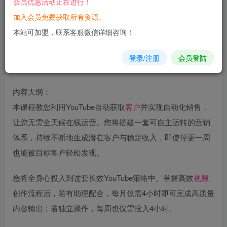
会员优惠活动正在进行！
加入会员免费获取所有资源。
您当前未登录！建议登陆后购买，可保存购买订单
本站可加盟，联系客服微信详细咨询！
登录/注册
会员登陆
内容大纲：
本课程教您利用YouTube自动获取
客户
并实现自动化销售，
让您无需全天候在线运营。您将搭建一套可自主运转的营销
体系，持续不断地生成潜在客户与稳定收入，即使停更一周
也能被目标客户轻松发现。
您将全身心投入到这套长效YouTube策略中。掌握高效
视频
创作流程后，若有助理配合，每月仅需4小时即可完成高质量
内容输出；若独立操作，每周也仅需投入4小时。