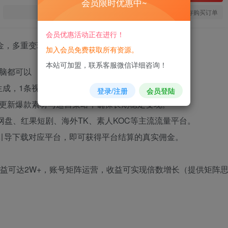
会员限时优惠中~
您当前未登录！建议登陆后购买，可保存购买订单
会员优惠活动正在进行！
加入会员免费获取所有资源。
本站可加盟，联系客服微信详细咨询！
脑都可以
生成，1条视频2分钟一键发布，
登录/注册
会员登陆
时更新爆款素材与运营策略，确保长期稳定变现。
网盘、红果短剧、海外TK、素人KOC等主流流量平台。
频引导下载对应平台，即可获得平台结算的真实佣金。
高收益可达2W+，账号矩阵运营，收益可实现倍数增长（提供矩阵