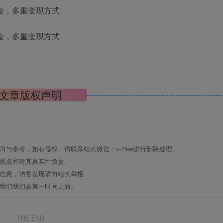
文章版权声明
与参考，如有侵权，请联系站长微信：v-7lsw进行删除处理。
其观点和对其真实性负责。
关信息，访客发现请向站长举报
系我们我们会第一时间更新。
THE END