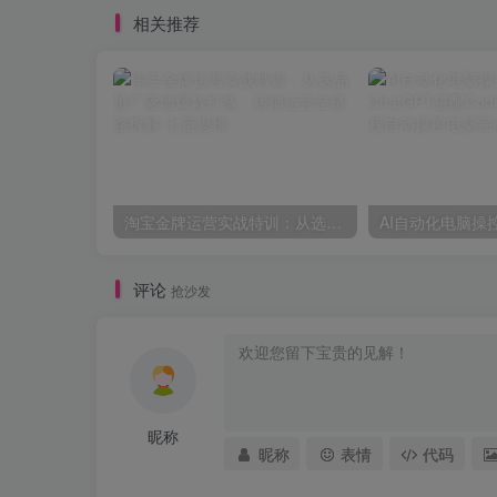
相关推荐
淘宝金牌运营实战特训：从选品推广落地爆款打造，店铺运营全链路拆解
评论
抢沙发
昵称
昵称
表情
代码