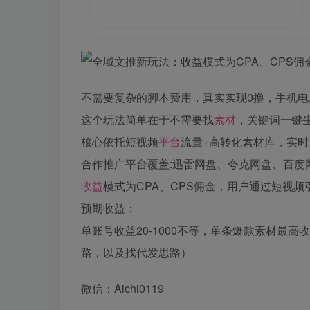
不需要复杂的脚本费用，真实实现0撸，手机电
这个玩法简单在于不需要找
素材
，关键词一键
核心依托短视频
平台
流量+高转化素材库，实
合作推广平台覆盖:迅雷网盘、夸克网盘、百度
收益
模式为CPA、CPS佣金，用户通过短视
预期收益：
单账号收益20-1000不等，单条爆款素材最
路，以及找代发思路）
微信：Aichi0119