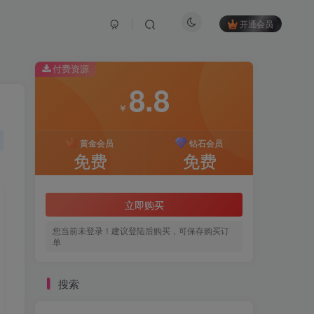
开通会员
付费资源
8.8
￥
黄金会员
钻石会员
免费
免费
立即购买
您当前未登录！建议登陆后购买，可保存购买订
单
搜索