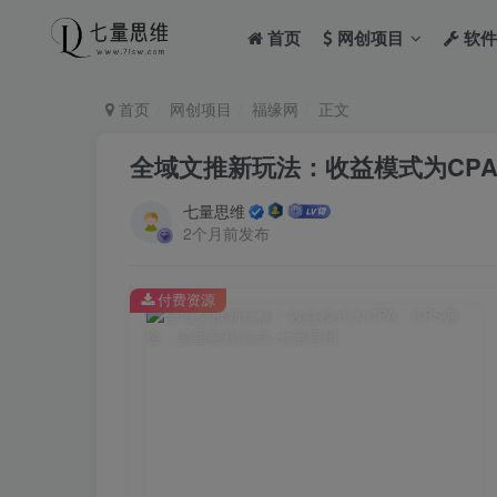
首页
网创项目
软件
首页
网创项目
福缘网
正文
全域文推新玩法：收益模式为CPA
七量思维
2个月前发布
付费资源