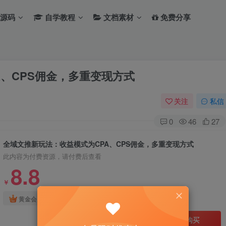
源码
自学教程
文档素材
免费分享
、CPS佣金，多重变现方式
关注
私信
0
46
27
全域文推新玩法：收益模式为CPA、CPS佣金，多重变现方式
此内容为付费资源，请付费后查看
8.8
￥
免费
免费
黄金会员
钻石会员
立即购买