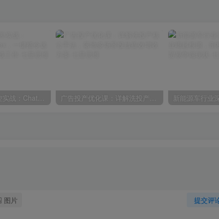
AI自动化电脑操控实战：ChatGPT搭配Codex，一键指令远程自动操控电脑完成工作
广告投产优化课：详解洗投产核心手法，落地多场景投放提效增收方案
图片
提交评