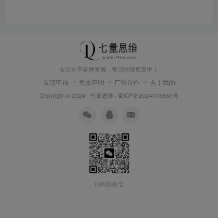
专注分享各种资源，每日持续更新中！
友链申请
免责声明
广告合作
关于我的
Copyright © 2024 ·
七量思维
·
蜀ICP备2024076665号
扫码加微信