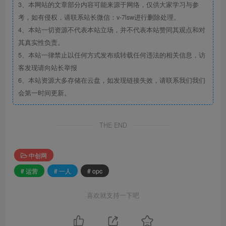
3、本网站的文章部分内容可能来源于网络，仅供大家学习与参
考，如有侵权，请联系站长微信：v-7lsw进行删除处理。
4、本站一切资源不代表本站立场，并不代表本站赞同其观点和对
其真实性负责。
5、本站一律禁止以任何方式发布或转载任何违法的相关信息，访
客发现请向站长举报
6、本站资源大多存储在云盘，如发现链接失效，请联系我们我们
会第一时间更新。
THE END
中创网
# 运营
# 一人
# opc
喜欢就支持一下吧