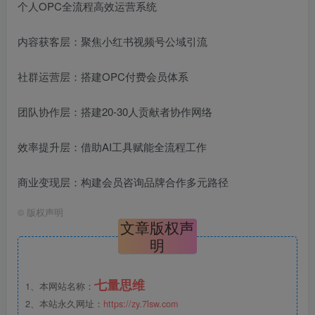
个人OPC全流程高效运营系统
内容获客层：聚焦小红书视频号公域引流
社群运营层：搭建OPC付费会员体系
团队协作层：搭建20-30人贡献者协作网络
效率提升层：借助AI工具赋能全流程工作
商业变现层：构建会员咨询品牌合作多元路径
©
版权声明
文章版权声
明
七量思维
1、本网站名称：
2、本站永久网址：
https://zy.7lsw.com