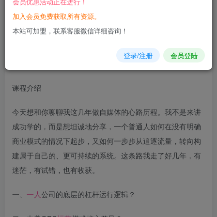
会员优惠活动正在进行！
加入会员免费获取所有资源。
您当前未登录！建议登陆后购买，可保存购买订单
本站可加盟，联系客服微信详细咨询！
登录/注册
会员登陆
课程介绍
今天想和你聊聊我这几年做自媒体的心路历程。我不是来讲
成功学的，而是想坦诚地分享，一个普通人如何在没有明确
商业模式的情况下起步，又如何一步步从追逐流量，转向构
建属于自己的、更可持续的系统。这条路我走了好几年，有
迷茫，有试错，也有收获。
一、
一人
公司的底层的杠杆运行逻辑？