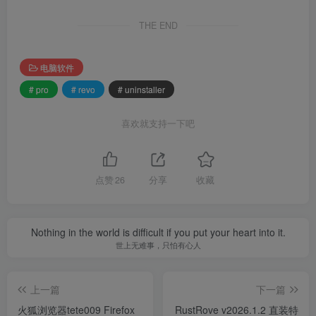
THE END
电脑软件
# pro
# revo
# uninstaller
喜欢就支持一下吧
点赞
26
分享
收藏
Nothing in the world is difficult if you put your heart into it.
世上无难事，只怕有心人
上一篇
下一篇
火狐浏览器tete009 Firefox
RustRove v2026.1.2 直装特