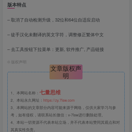
版本特点
– 取消了自动检测升级，32位和64位自适应启动
– 徒手汉化未翻译的英文字符，调整修正繁体中文
– 去工具按钮下拉菜单：更新, 软件推广, 产品链接
©
版权声明
文章版权声
明
七量思维
1、本网站名称：
2、本站永久网址：
https://zy.7lsw.com
3、本网站的文章部分内容可能来源于网络，仅供大家学习与参
考，如有侵权，请联系站长微信：v-7lsw进行删除处理。
4、本站一切资源不代表本站立场，并不代表本站赞同其观点和对
其真实性负责。