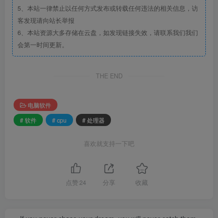
5、本站一律禁止以任何方式发布或转载任何违法的相关信息，访
客发现请向站长举报
6、本站资源大多存储在云盘，如发现链接失效，请联系我们我们
会第一时间更新。
THE END
电脑软件
# 软件
# cpu
# 处理器
喜欢就支持一下吧
点赞
24
分享
收藏