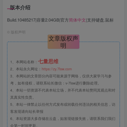
版本介绍
Build.10485217|容量2.04GB|官方
简体中文
|支持键盘.鼠标
©
版权声明
文章版权声
明
七量思维
1、本网站名称：
2、本站永久网址：
https://zy.7lsw.com
3、本网站的文章部分内容可能来源于网络，仅供大家学习与参
考，如有侵权，请联系站长微信：v-7lsw进行删除处理。
4、本站一切资源不代表本站立场，并不代表本站赞同其观点和对
其真实性负责。
5、本站一律禁止以任何方式发布或转载任何违法的相关信息，访
客发现请向站长举报
6、本站资源大多存储在云盘，如发现链接失效，请联系我们我们
会第一时间更新。