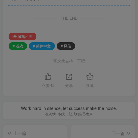
THE END
游戏相关
# 游戏
# 简体中文
# 风信
喜欢就支持一下吧
点赞
42
分享
收藏
Work hard in silence, let success make the noise.
在沉默中努力，让成功自己发声
上一篇
下一篇