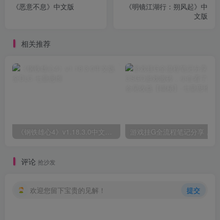
《恶意不息》中文版
《明镜江湖行：朔风起》中
文版
相关推荐
《钢铁雄心4》v1.18.3.0中文版全DLC
评论
抢沙发
欢迎您留下宝贵的见解！
提交