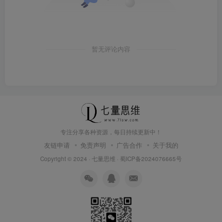
暂无评论内容
专注分享各种资源，每日持续更新中！
友链申请
免责声明
广告合作
关于我的
Copyright © 2024 ·
七量思维
·
蜀ICP备2024076665号