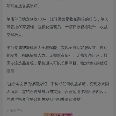
即可完成交易闭环。
单店单日稳定创收100+，矩阵运营是收益翻倍的核心，单人
可管控20家店铺，规模化运营后，十店日收轻松破千，收益
空间极大。
平台专属智能机器人全程赋能，实现全自动客服应答、自动
化发货，彻底解放人力。无需熬夜值守、无需复杂运营，只
需专注选品变现，是普通人可以长期深耕、稳定增收的优质
项目！
*提示本文仅为课程介绍，不构成任何收益承诺，变现效果因
人而异，需结合自身努力与实操，合理运用课程所学内容，
同时严格遵守平台相关规则与相关法律法规*
©
版权声明
文章版权声