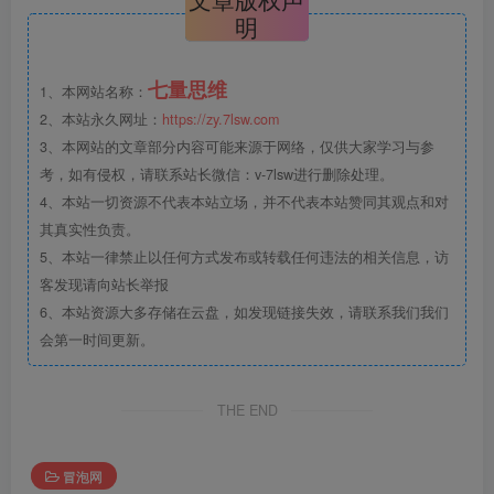
明
七量思维
1、本网站名称：
2、本站永久网址：
https://zy.7lsw.com
3、本网站的文章部分内容可能来源于网络，仅供大家学习与参
考，如有侵权，请联系站长微信：v-7lsw进行删除处理。
4、本站一切资源不代表本站立场，并不代表本站赞同其观点和对
其真实性负责。
5、本站一律禁止以任何方式发布或转载任何违法的相关信息，访
客发现请向站长举报
6、本站资源大多存储在云盘，如发现链接失效，请联系我们我们
会第一时间更新。
THE END
冒泡网