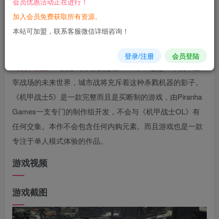
会员优惠活动正在进行！
您当前未登录！建议登陆后购买，可保存购买订单
加入会员免费获取所有资源。
本站可加盟，联系客服微信详细咨询！
游戏
介绍
登录/注册
会员登陆
《
机甲
战士
5》的游戏背景设定在3015年，这是一个机甲主
宰战场的未来世界，城市战将充斥着这种杀戮机器的影子。
《机甲战士5》是一款完整而且是买断制的游戏，由Piranha
Games一支专门的制作组开发，不会与《机甲战士OL》有
任何交集。本作不会包含任何内购元素。而且游戏也是一款
专注于单人模式体验的作品。
游戏视频
游戏截图