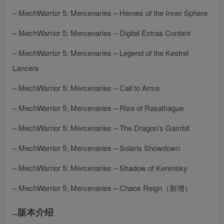
– MechWarrior 5: Mercenaries – Heroes of the Inner Sphere
– MechWarrior 5: Mercenaries – Digital Extras Content
– MechWarrior 5: Mercenaries – Legend of the Kestrel
Lancers
– MechWarrior 5: Mercenaries – Call to Arms
– MechWarrior 5: Mercenaries – Rise of Rasalhague
– MechWarrior 5: Mercenaries – The Dragon's Gambit
– MechWarrior 5: Mercenaries – Solaris Showdown
– MechWarrior 5: Mercenaries – Shadow of Kerensky
– MechWarrior 5: Mercenaries – Chaos Reign（新增）
版本介绍