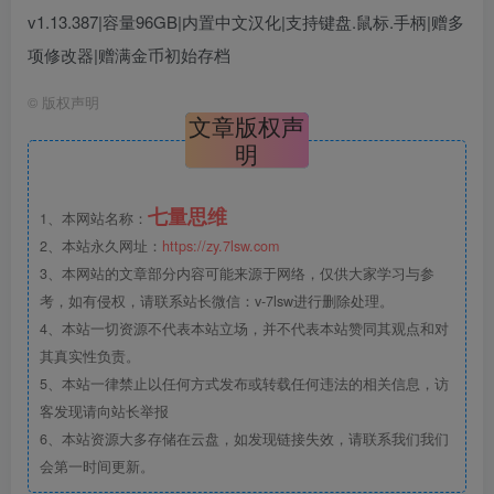
v1.13.387|容量96GB|内置中文汉化|支持键盘.鼠标.手柄|赠多
项修改器|赠满金币初始存档
©
版权声明
文章版权声
明
七量思维
1、本网站名称：
2、本站永久网址：
https://zy.7lsw.com
3、本网站的文章部分内容可能来源于网络，仅供大家学习与参
考，如有侵权，请联系站长微信：v-7lsw进行删除处理。
4、本站一切资源不代表本站立场，并不代表本站赞同其观点和对
其真实性负责。
5、本站一律禁止以任何方式发布或转载任何违法的相关信息，访
客发现请向站长举报
6、本站资源大多存储在云盘，如发现链接失效，请联系我们我们
会第一时间更新。