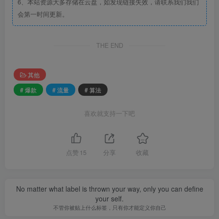
6、本站资源大多存储在云盘，如发现链接失效，请联系我们我们
会第一时间更新。
THE END
其他
# 爆款
# 流量
# 算法
喜欢就支持一下吧
点赞
15
分享
收藏
No matter what label is thrown your way, only you can define
your self.
不管你被贴上什么标签，只有你才能定义你自己