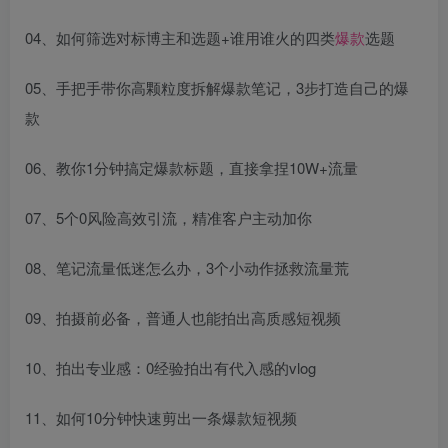
04、如何筛选对标博主和选题+谁用谁火的四类
爆款
选题
05、手把手带你高颗粒度拆解爆款笔记，3步打造自己的爆
款
06、教你1分钟搞定爆款标题，直接拿捏10W+流量
07、5个0风险高效引流，精准客户主动加你
08、笔记流量低迷怎么办，3个小动作拯救流量荒
09、拍摄前必备，普通人也能拍出高质感短视频
10、拍出专业感：0经验拍出有代入感的vlog
11、如何10分钟快速剪出一条爆款短视频