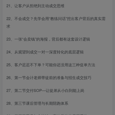
21、让客户从拒绝到主动成交思维
22、不会成交？先学会用“教练问话”挖出客户背后的真实需
求
23、一张“会卖钱”的海报，背后都有这套设计逻辑
24、从观望到成交一对一深度转化的底层逻辑
25、客户迟迟不下单？可能你还没用这三种促单方法
26、第一节会计老师带徒前的准备与招生成交技巧
27、第二节交付SOP—让徒弟从小白到能上岗
28、第三节课后管理与长期陪跑体系