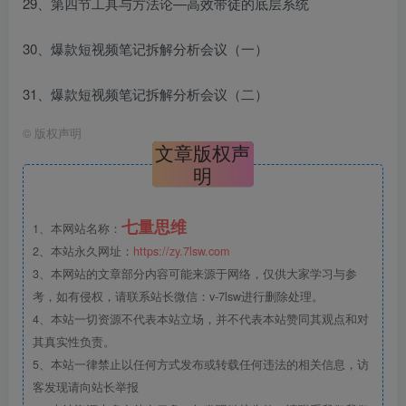
29、第四节工具与方法论—高效带徒的底层系统
30、爆款短视频笔记拆解分析会议（一）
31、爆款短视频笔记拆解分析会议（二）
©
版权声明
文章版权声
明
七量思维
1、本网站名称：
2、本站永久网址：
https://zy.7lsw.com
3、本网站的文章部分内容可能来源于网络，仅供大家学习与参
考，如有侵权，请联系站长微信：v-7lsw进行删除处理。
4、本站一切资源不代表本站立场，并不代表本站赞同其观点和对
其真实性负责。
5、本站一律禁止以任何方式发布或转载任何违法的相关信息，访
客发现请向站长举报