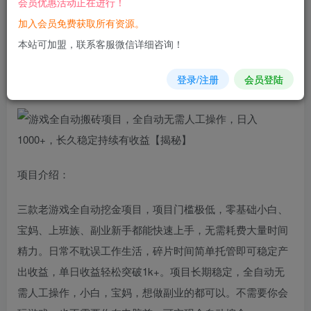
会员优惠活动正在进行！
加入会员免费获取所有资源。
您当前未登录！建议登陆后购买，可保存购买订单
本站可加盟，联系客服微信详细咨询！
游戏
全自动
搬砖
项目
，全自动
无需
人工操作，日入1000+，
登录/注册
会员登陆
长久稳定持续有收益【揭秘】
项目介绍：
三款老游戏全自动挖金项目，项目门槛极低，零基础小白、
宝妈、上班族、副业新手都能快速上手，无需耗费大量时间
精力。日常不耽误工作生活，碎片时间简单托管即可稳定产
出收益，单日收益轻松突破1k+。项目长期稳定，全自动无
需人工操作，小白，宝妈，想做副业的都可以。不需要你会