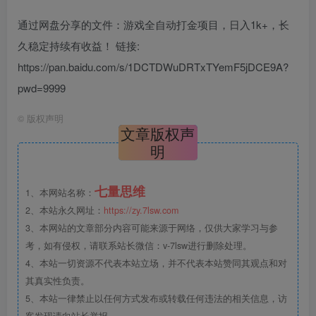
通过网盘分享的文件：游戏全自动打金项目，日入1k+，长
久稳定持续有收益！ 链接:
https://pan.baidu.com/s/1DCTDWuDRTxTYemF5jDCE9A?
pwd=9999
©
版权声明
文章版权声
明
七量思维
1、本网站名称：
2、本站永久网址：
https://zy.7lsw.com
3、本网站的文章部分内容可能来源于网络，仅供大家学习与参
考，如有侵权，请联系站长微信：v-7lsw进行删除处理。
4、本站一切资源不代表本站立场，并不代表本站赞同其观点和对
其真实性负责。
5、本站一律禁止以任何方式发布或转载任何违法的相关信息，访