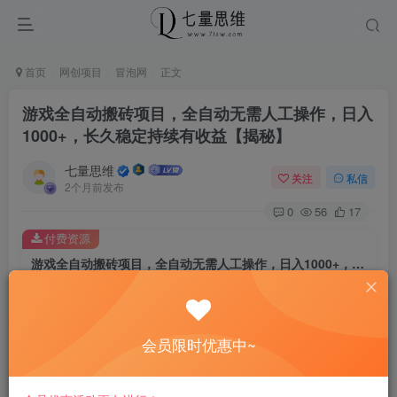
首页
网创项目
冒泡网
正文
游戏全自动搬砖项目，全自动无需人工操作，日入
1000+，长久稳定持续有收益【揭秘】
七量思维
关注
私信
2个月前发布
0
56
17
付费资源
游戏全自动搬砖项目，全自动无需人工操作，日入1000+，长久稳定持续有收益【揭秘】
此内容为付费资源，请付费后查看
8.8
￥
会员限时优惠中~
免费
免费
黄金会员
钻石会员
立即购买