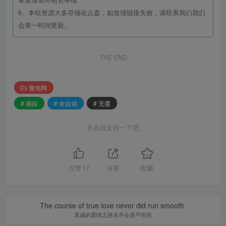
客发现请向站长举报
6、本站资源大多存储在云盘，如发现链接失效，请联系我们我们
会第一时间更新。
THE END
冒泡网
# 项目
# 全自动
# 无需
喜欢就支持一下吧
点赞
17
分享
收藏
The course of true love never did run smooth.
真诚的爱情之路永不会是平坦的