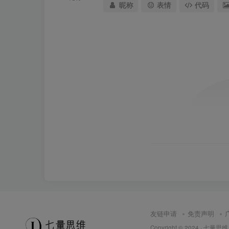
昵称
表情
代码
友链申请
免责声明
Copyright © 2024 ·
七量思维