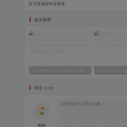
队可直接抄作业落地
相关推荐
互联网IP训练营短视频打造课；先忘掉错误认知，解析百亿曝光真相，重新树立内容创作方向感与收入模型认知
评论
抢沙发
昵称