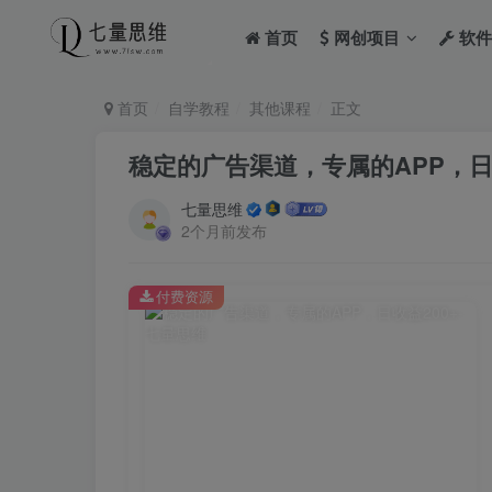
首页
网创项目
软件
首页
自学教程
其他课程
正文
稳定的广告渠道，专属的APP，日收
七量思维
2个月前发布
付费资源