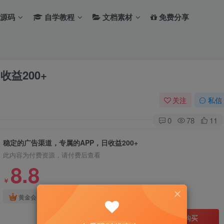
源码
自学教程
文档素材
免费分享
益200+
关注
私信
0
78
11
稳定的广告渠道，专属的APP，日收益200+
此内容为付费资源，请付费后查看
8.8
￥
免费
免费
黄金会员
钻石会员
立即购买