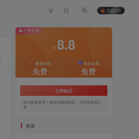
开通会员
付费资源
8.8
￥
黄金会员
钻石会员
免费
免费
立即购买
您当前未登录！建议登陆后购买，可保存购买订
单
搜索