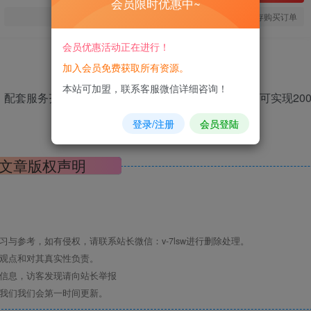
会员限时优惠中~
您当前未登录！建议登陆后购买，可保存购买订单
会员优惠活动正在进行！
加入会员免费获取所有资源。
本站可加盟，联系客服微信详细咨询！
，配套服务齐全。项目上手简单，无需复杂运营，每日可实现20
登录/注册
会员登陆
文章版权声明
与参考，如有侵权，请联系站长微信：v-7lsw进行删除处理。
其观点和对其真实性负责。
关信息，访客发现请向站长举报
系我们我们会第一时间更新。