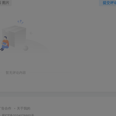
图片
提交评
暂无评论内容
广告合作
关于我的
·
蜀ICP备2024076665号