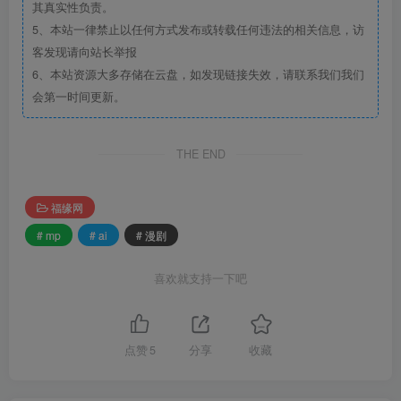
其真实性负责。
5、本站一律禁止以任何方式发布或转载任何违法的相关信息，访
客发现请向站长举报
6、本站资源大多存储在云盘，如发现链接失效，请联系我们我们
会第一时间更新。
THE END
福缘网
# mp
# ai
# 漫剧
喜欢就支持一下吧
点赞
5
分享
收藏