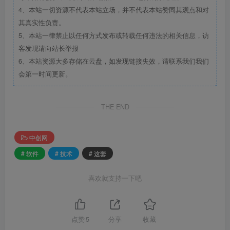
4、本站一切资源不代表本站立场，并不代表本站赞同其观点和对
其真实性负责。
5、本站一律禁止以任何方式发布或转载任何违法的相关信息，访
客发现请向站长举报
6、本站资源大多存储在云盘，如发现链接失效，请联系我们我们
会第一时间更新。
THE END
中创网
# 软件
# 技术
# 这套
喜欢就支持一下吧
点赞
5
分享
收藏