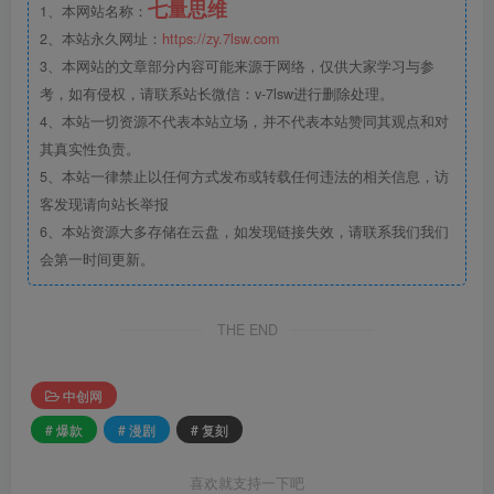
七量思维
1、本网站名称：
2、本站永久网址：
https://zy.7lsw.com
3、本网站的文章部分内容可能来源于网络，仅供大家学习与参
考，如有侵权，请联系站长微信：v-7lsw进行删除处理。
4、本站一切资源不代表本站立场，并不代表本站赞同其观点和对
其真实性负责。
5、本站一律禁止以任何方式发布或转载任何违法的相关信息，访
客发现请向站长举报
6、本站资源大多存储在云盘，如发现链接失效，请联系我们我们
会第一时间更新。
THE END
中创网
# 爆款
# 漫剧
# 复刻
喜欢就支持一下吧