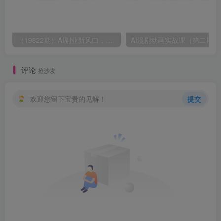
（19822期）AI副业新风口，一单500+，免费派单群，免费AI软件，0门槛直接干
评论
抢沙发
欢迎您留下宝贵的见解！
提交