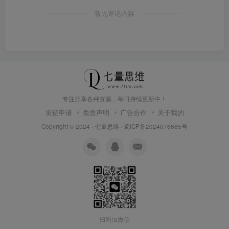
暂无评论内容
专注分享各种资源，每日持续更新中！
友链申请
免责声明
广告合作
关于我的
Copyright © 2024 ·
七量思维
·
蜀ICP备2024076665号
扫码加微信