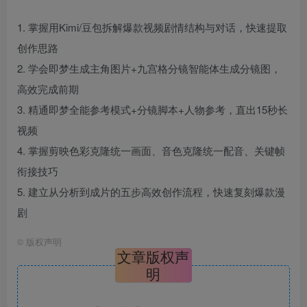
1. 掌握用Kimi/豆包拆解爆款视频剧情结构与对话，快速提取
创作思路
2. 学会即梦生成主角图片+九宫格分镜智能体生成分镜图，
高效完成前期
3. 精通即梦全能参考模式+分镜脚本+人物参考，直出15秒长
视频
4. 掌握剪映色彩克隆统一画面、音色克隆统一配音、关键帧
衔接技巧
5. 建立从分析到成片的五步高效创作流程，快速复刻爆款漫
剧
©
版权声明
文章版权声
明