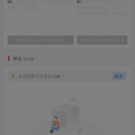
《钢铁雄心4》v1.18.3.0中文版全DLC
评论
抢沙发
欢迎您留下宝贵的见解！
提交