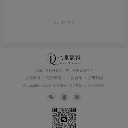
暂无评论内容
专注分享各种资源，每日持续更新中！
友链申请
免责声明
广告合作
关于我的
Copyright © 2024 ·
七量思维
·
蜀ICP备2024076665号