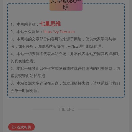
明
七量思维
1、本网站名称：
2、本站永久网址：
https://zy.7lsw.com
3、本网站的文章部分内容可能来源于网络，仅供大家学习与参
考，如有侵权，请联系站长微信：v-7lsw进行删除处理。
4、本站一切资源不代表本站立场，并不代表本站赞同其观点和对
其真实性负责。
5、本站一律禁止以任何方式发布或转载任何违法的相关信息，访
客发现请向站长举报
6、本站资源大多存储在云盘，如发现链接失效，请联系我们我们
会第一时间更新。
THE END
游戏相关