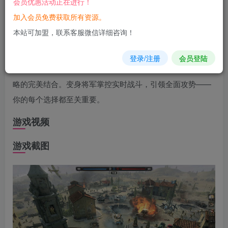
会员优惠活动正在进行！
您当前未登录！建议登陆后购买，可保存购买订单
加入会员免费获取所有资源。
本站可加盟，联系客服微信详细咨询！
游戏
介绍
登录/注册
会员登陆
传奇战术系列游戏再度回归！《英雄连3》是动作、战术与战
略的完美结合。变身将军掌控实时战斗，引领全面攻势——
你的每个选择都至关重要。
游戏视频
游戏截图