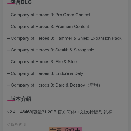
包含DLC
– Company of Heroes 3: Pre Order Content
– Company of Heroes 3: Premium Content
– Company of Heroes 3: Hammer & Shield Expansion Pack
– Company of Heroes 3: Stealth & Stronghold
– Company of Heroes 3: Fire & Steel
– Company of Heroes 3: Endure & Defy
– Company of Heroes 3: Dare & Destroy（新增）
版本介绍
v2.4.1.46468|容量31.2GB|官方简体中文|支持键盘.鼠标
©
版权声明
文章版权声