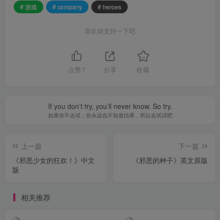
# 游戏
# company
# heroes
喜欢就支持一下吧
点赞
7
分享
收藏
If you don’t try, you’ll never know. So try.
如果你不去试，你永远也不知道结果，所以去试试吧
上一篇
下一篇
《邪恶少女的狂欢！》中文
《邪恶的种子》英文原版
版
相关推荐