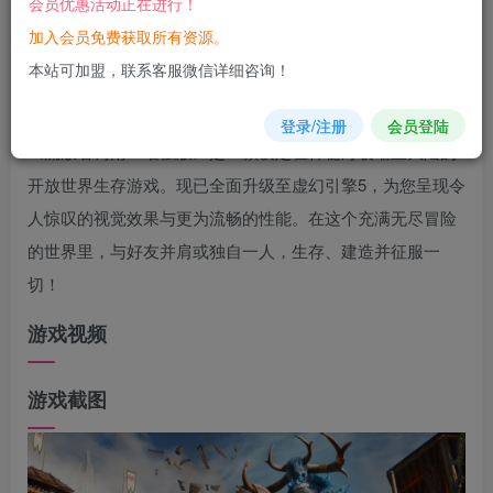
会员优惠活动正在进行！
您当前未登录！建议登陆后购买，可保存购买订单
加入会员免费获取所有资源。
本站可加盟，联系客服微信详细咨询！
游戏介绍
登录/注册
会员登陆
《流放者柯南：增强版》是一款设定在神秘海玻瑞亚大陆的
开放世界生存游戏。现已全面升级至虚幻引擎5，为您呈现令
人惊叹的视觉效果与更为流畅的性能。在这个充满无尽冒险
的世界里，与好友并肩或独自一人，生存、建造并征服一
切！
游戏视频
游戏截图