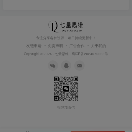
专注分享各种资源，每日持续更新中！
友链申请
免责声明
广告合作
关于我的
Copyright © 2024 ·
七量思维
·
蜀ICP备2024076665号
扫码加微信