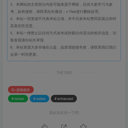
3、本网站的文章部分内容可能来源于网络，仅供大家学习与参
考，如有侵权，请联系站长微信：v-7lsw进行删除处理。
4、本站一切资源不代表本站立场，并不代表本站赞同其观点和对
其真实性负责。
5、本站一律禁止以任何方式发布或转载任何违法的相关信息，访
客发现请向站长举报
6、本站资源大多存储在云盘，如发现链接失效，请联系我们我们
会第一时间更新。
THE END
游戏相关
# conan
# exiles
# enhanced
喜欢就支持一下吧