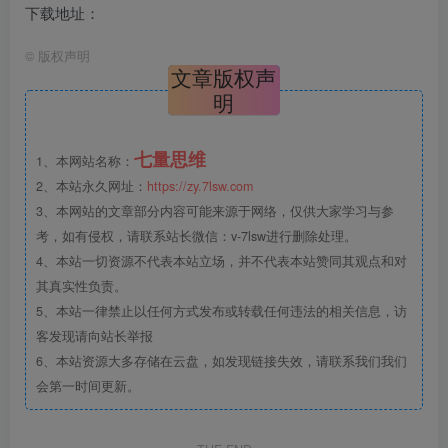
下载地址：
©
版权声明
文章版权声
明
七量思维
1、本网站名称：
2、本站永久网址：
https://zy.7lsw.com
3、本网站的文章部分内容可能来源于网络，仅供大家学习与参
考，如有侵权，请联系站长微信：v-7lsw进行删除处理。
4、本站一切资源不代表本站立场，并不代表本站赞同其观点和对
其真实性负责。
5、本站一律禁止以任何方式发布或转载任何违法的相关信息，访
客发现请向站长举报
6、本站资源大多存储在云盘，如发现链接失效，请联系我们我们
会第一时间更新。