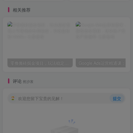
相关推荐
零撸搬砖掘金项目，玩法稳定普通人可落地的长期副业，月收益轻松10000+
评论
抢沙发
欢迎您留下宝贵的见解！
提交