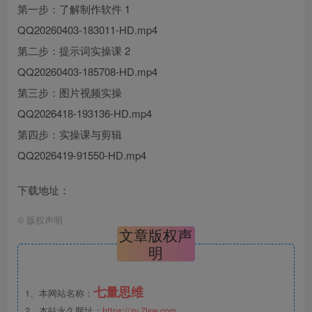
第一步：了解制作软件 1
QQ20260403-183011-HD.mp4
第二步：提示词实操课 2
QQ20260403-185708-HD.mp4
第三步：图片视频实操
QQ2026418-193136-HD.mp4
第四步：实操课与剪辑
QQ2026419-91550-HD.mp4
下载地址：
©
版权声明
文章版权声
明
七量思维
1、本网站名称：
2、本站永久网址：
https://zy.7lsw.com