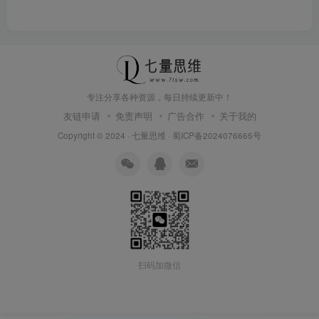
专注分享各种资源，每日持续更新中！
友链申请
免责声明
广告合作
关于我的
Copyright © 2024 ·
七量思维
·
蜀ICP备2024076665号
扫码加微信