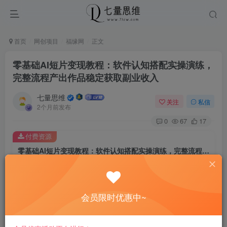
首页
网创项目
福缘网
正文
零基础AI短片变现教程：软件认知搭配实操演练，
完整流程产出作品稳定获取副业收入
七量思维
关注
私信
2个月前发布
0
67
17
付费资源
零基础AI短片变现教程：软件认知搭配实操演练，完整流程产出作品稳定获取副业收入
此内容为付费资源，请付费后查看
8.8
￥
会员限时优惠中~
免费
免费
黄金会员
钻石会员
立即购买