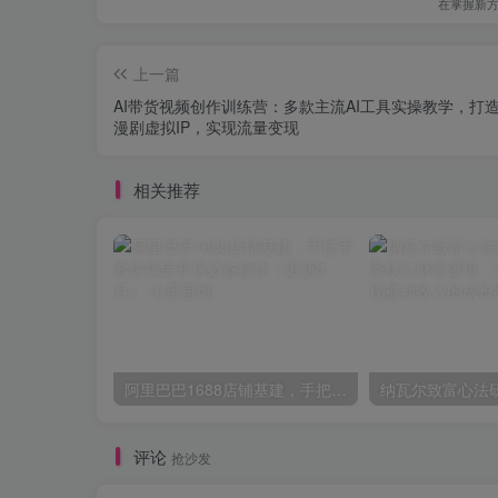
在掌握新
上一篇
AI带货视频创作训练营：多款主流AI工具实操教学，打
漫剧虚拟IP，实现流量变现
相关推荐
阿里巴巴1688店铺基建，手把手教你搞定开店必备操作（更新8月）
评论
抢沙发