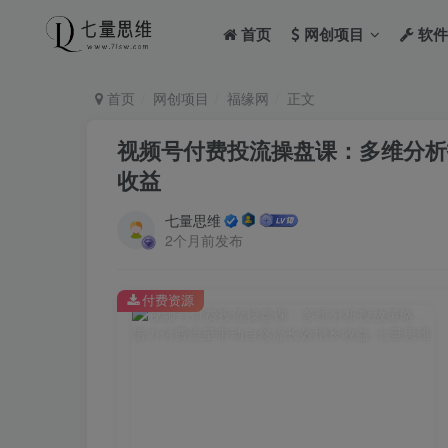
首页
网创项目
软件
首页
网创项目
福缘网
正文
视频号付费投流操盘课：多维分析
收益
七量思维
2个月前发布
付费资源