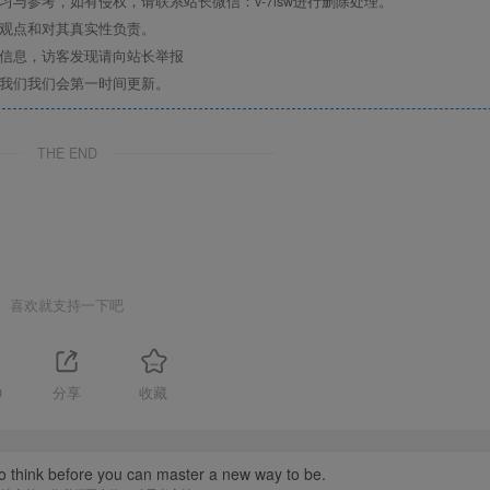
与参考，如有侵权，请联系站长微信：v-7lsw进行删除处理。
其观点和对其真实性负责。
关信息，访客发现请向站长举报
系我们我们会第一时间更新。
THE END
喜欢就支持一下吧
0
分享
收藏
o think before you can master a new way to be.