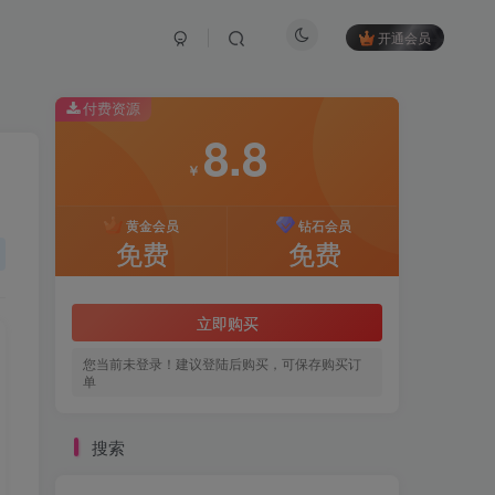
开通会员
付费资源
8.8
￥
黄金会员
钻石会员
免费
免费
立即购买
您当前未登录！建议登陆后购买，可保存购买订
单
搜索