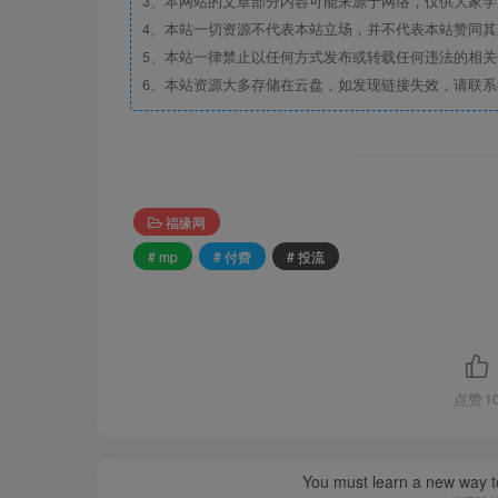
3、本网站的文章部分内容可能来源于网络，仅供大家学习
4、本站一切资源不代表本站立场，并不代表本站赞同
5、本站一律禁止以任何方式发布或转载任何违法的相
6、本站资源大多存储在云盘，如发现链接失效，请联
福缘网
# mp
# 付费
# 投流
点赞
1
You must learn a new way t