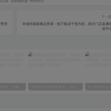
方法之前，你必须要先换一种思考方法
下一
造带货
本地同城直播运营课：线下集训干货内容，助力门店直播
提升
纳瓦尔致富心法研修课：拆解10条核心财富逻辑，理清不靠内卷实现被动收入的成长路径
零基础AI短视频全能课：多款AI工具实操，海量爆款模板搭配剪辑带货全流程