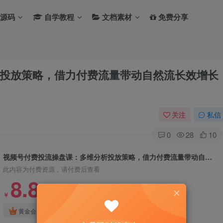
源码
自学教程
文档素材
免费分享
投放策略，借力付费流量带动自然流长效增长
关注
私信
0
28
10
视频号付费投流操盘课：多维分析投放策略，借力付费流量带动自然流长效增长收益
此内容为付费资源，请付费后查看
8.8
￥
免费
免费
黄金会员
钻石会员