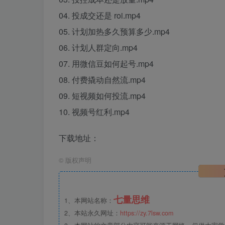
04. 投成交还是 roi.mp4
05. 计划加热多久预算多少.mp4
06. 计划人群定向.mp4
07. 用微信豆如何起号.mp4
08. 付费撬动自然流.mp4
09. 短视频如何投流.mp4
10. 视频号红利.mp4
下载地址：
©
版权声明
七量思维
1、本网站名称：
2、本站永久网址：
https://zy.7lsw.com