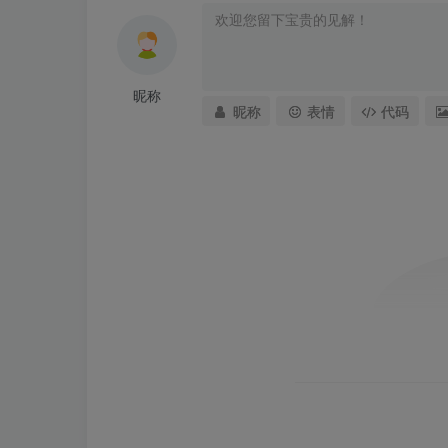
昵称
昵称
表情
代码