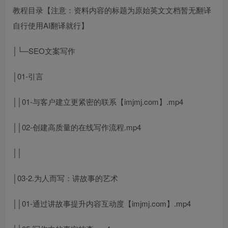
教程目录【注意：资料内容的标题为原始英文文档暂无翻译
自行使用AI翻译就行】
│└─SEO文案写作
│01-引言
││01-与客户建立更紧密的联系【imjmj.com】.mp4
││02-创建高质量的在线写作流程.mp4
││
│03-2.为人而写：讲故事的艺术
││01-通过讲故事提升内容互动度【imjmj.com】.mp4