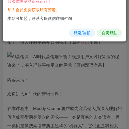
会员优惠活动正在进行！
立即购买
加入会员免费获取所有资源。
您当前未登录！建议登陆后购买，可保存购买订单
本站可加盟，联系客服微信详细咨询！
登录/注册
会员登陆
AI
营销
课，AI时代营销难平衡？既抓用户又讨好算法的秘诀
来了，深入理解平衡受众的需求【原创
双语
字幕】
内容大纲：
欢迎进入AI时代的营销世界！
在本课程中，Maddy Osman将帮助内容营销人员深入理解如
何有效平衡两类受众的需求——一类是真实的人类读者，另
一类则是像搜索引擎爬虫这样的“机器人”，它们正是将相关