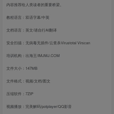
内容推荐给人类读者的重要桥梁。
教程语言：双语字幕/中英
文档语言：英文/请自行AI翻译
安全扫描：无病毒无插件/云查杀Virustotal Virscan
培训机构：出海王/IMJMJ.COM
文件大小：147MB
文件格式：视频/文档/图文
压缩软件：7ZIP
视频播放：完美解码/potplayer/QQ影音