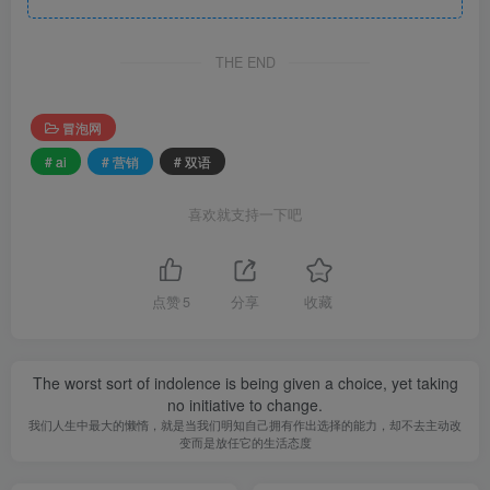
THE END
冒泡网
# ai
# 营销
# 双语
喜欢就支持一下吧
点赞
5
分享
收藏
The worst sort of indolence is being given a choice, yet taking
no initiative to change.
我们人生中最大的懒惰，就是当我们明知自己拥有作出选择的能力，却不去主动改
变而是放任它的生活态度