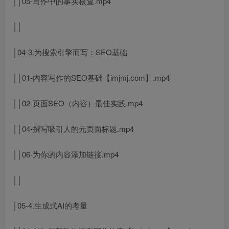
││05-写作中的事实核查.mp4
││
│04-3.为搜索引擎而写：SEO基础
││01-内容写作的SEO基础【imjmj.com】.mp4
││02-页面SEO（内容）最佳实践.mp4
││04-撰写吸引人的元页面标题.mp4
││06-为你的内容添加链接.mp4
││
│05-4.生成式AI的考量