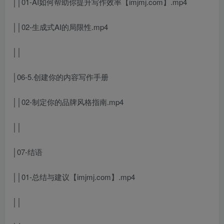
││01-AI如何帮助你提升写作效率【imjmj.com】.mp4
││02-生成式AI的局限性.mp4
││
│06-5.创建你的内容写作手册
││02-制定你的品牌风格指南.mp4
││
│07-结语
││01-总结与建议【imjmj.com】.mp4
││