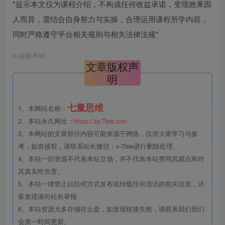
*提示本文仅为课程介绍，不构成任何收益承诺，变现效果因
人而异，需结合自身努力与实操，合理运用课程所学内容，
同时严格遵守平台相关规则与相关法律法规*
©
版权声明
文章版权声
明
七量思维
1、本网站名称：
2、本站永久网址：
https://zy.7lsw.com
3、本网站的文章部分内容可能来源于网络，仅供大家学习与参
考，如有侵权，请联系站长微信：v-7lsw进行删除处理。
4、本站一切资源不代表本站立场，并不代表本站赞同其观点和对
其真实性负责。
5、本站一律禁止以任何方式发布或转载任何违法的相关信息，访
客发现请向站长举报
6、本站资源大多存储在云盘，如发现链接失效，请联系我们我们
会第一时间更新。