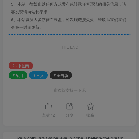
5、本站一律禁止以任何方式发布或转载任何违法的相关信息，访
客发现请向站长举报
6、本站资源大多存储在云盘，如发现链接失效，请联系我们我们
会第一时间更新。
THE END
中创网
# 项目
# 日入
# 全自动
喜欢就支持一下吧
点赞
12
分享
收藏
Like a child, always believe in hope, I believe the dream.