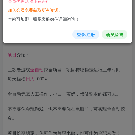
会员优惠活动正在进行！
加入会员免费获取所有资源。
您当前未登录！建议登陆后购买，可保存购买订单
本站可加盟，联系客服微信详细咨询！
登录/注册
会员登陆
项目
介绍：
三款老游戏
全自动
挖金项目，项目持续稳定运行三年时间，
每天轻松
日入
1000+
全自动无需人工操作，小白，宝妈，想做副业的都可以。
不需要你会玩游戏，也不需要你在电脑前，可实现全自动挖
金。
项目长期稳定，你可作为兼职来做，也可作为全职来做！