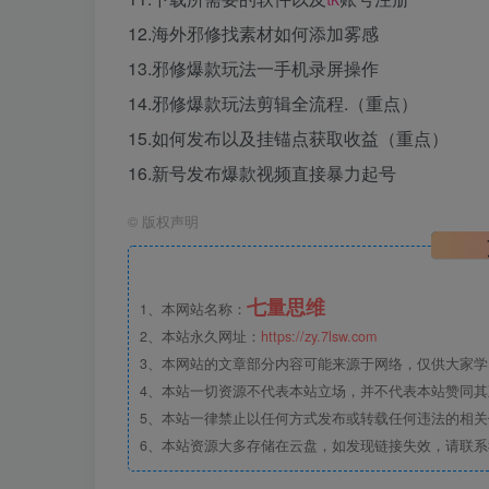
12.海外邪修找素材如何添加雾感
13.邪修爆款玩法一手机录屏操作
14.邪修爆款玩法剪辑全流程.（重点）
15.如何发布以及挂锚点获取收益（重点）
16.新号发布爆款视频直接暴力起号
©
版权声明
七量思维
1、本网站名称：
2、本站永久网址：
https://zy.7lsw.com
3、本网站的文章部分内容可能来源于网络，仅供大家学习
4、本站一切资源不代表本站立场，并不代表本站赞同
5、本站一律禁止以任何方式发布或转载任何违法的相
6、本站资源大多存储在云盘，如发现链接失效，请联