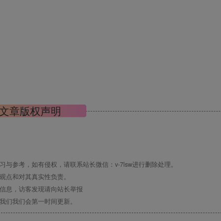
文章版权声明
与参考，如有侵权，请联系站长微信：v-7lsw进行删除处理。
其观点和对其真实性负责。
关信息，访客发现请向站长举报
系我们我们会第一时间更新。