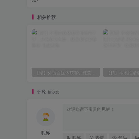
相关推荐
【精】外贸自媒体获客训练营7月，从内容到询盘，建立稳定获客路径
评论
抢沙发
昵称
昵称
表情
代码