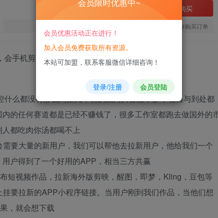
会员限时优惠中~
立即购买
您当前未登录！建议登陆后购买，可保存购买订单
会员优惠活动正在进行！
加入会员免费获取所有资源。
本站可加盟，联系客服微信详细咨询！
登录/注册
会员登陆
风控什么都没有那么高跟几年前的国内抖音差不多，相当与到处都
国内的任何赛道都是已经不赚钱了，很多工作室都跑去做国外的
别人都吃肉你汤都喝不上
台需要大量的新用户，我们可以帮他去拉新用户，他给我们一个
用户得到了一个好用的APP，相当三方共赢
发布短视频作品，拉新海外版剪映，醒图，即梦，Kling，豆包等
上挂要拉新的APP小程序链接。当用户刚到我们作品，当他们想
效果，就会想下载