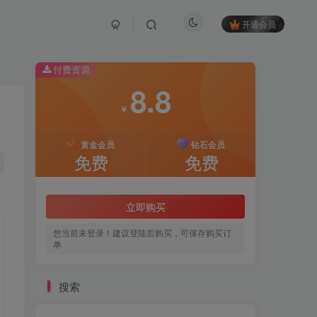
开通会员
付费资源
8.8
￥
黄金会员
钻石会员
免费
免费
立即购买
您当前未登录！建议登陆后购买，可保存购买订
单
搜索