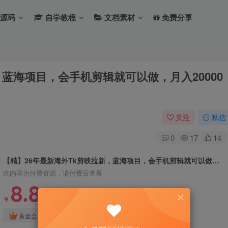
源码
自学教程
文档素材
免费分享
，蓝海项目，会手机剪辑就可以做，月入20000
关注
私信
0
17
14
【精】26年最新海外Tk剪映拉新，蓝海项目，会手机剪辑就可以做，月入20000＋（附最新玩法）
此内容为付费资源，请付费后查看
8.8
￥
免费
免费
黄金会员
钻石会员