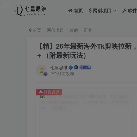
首页
网创项目
软件
首页
网创项目
其他
正文
【精】26年最新海外Tk剪映拉新
＋（附最新玩法）
七量思维
2个月前发布
付费资源