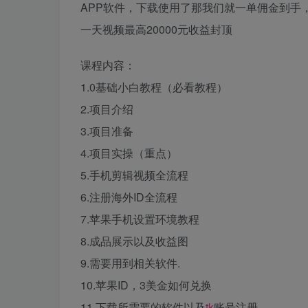
APP软件，下载使用了那我们就一单佣金到手
一天视频最高20000元收益封顶
课程内容：
1.0基础小白教程（必看教程）
2.项目介绍
3.项目准备
4.项目实操（重点）
5.手机剪辑视频全流程
6.注册海外ID全流程
7.苹果手机设置环境教程
8.成品展示以及收益图
9.需要用到相关软件.
10.苹果ID，3美金如何兑换
11.下载所需要的软件以及
tk
账号注册