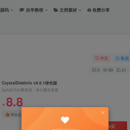
源码
自学教程
文档素材
免费分享
关注
私信
0
99
21
CrystalDiskInfo v9.9.1绿色版
此内容为付费资源，请付费后查看
8.8
￥
免费
免费
黄金会员
钻石会员
立即购买