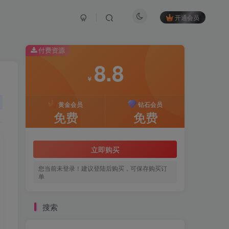
开通会员
付费资源
8.8
￥
黄金会员
钻石会员
免费
免费
立即购买
您当前未登录！建议登陆后购买，可保存购买订
单
搜索