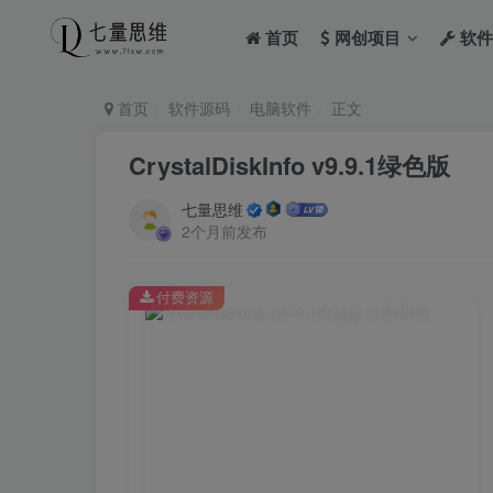
首页
网创项目
软件
首页
软件源码
电脑软件
正文
CrystalDiskInfo v9.9.1绿色版
七量思维
2个月前发布
付费资源