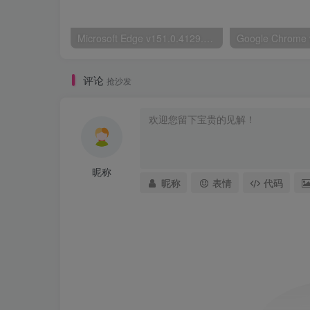
Microsoft Edge v151.0.4129.72绿色版
评论
抢沙发
昵称
昵称
表情
代码