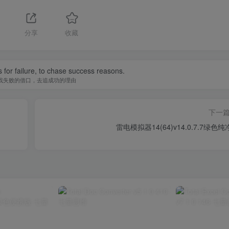
1
分享
收藏
 for failure, to chase success reasons.
找失败的借口，去追成功的理由
下一
雷电模拟器14(64)v14.0.7.7绿色