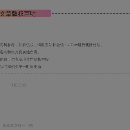
文章版权声明
与参考，如有侵权，请联系站长微信：v-7lsw进行删除处理。
其观点和对其真实性负责。
关信息，访客发现请向站长举报
系我们我们会第一时间更新。
THE END
喜欢就支持一下吧