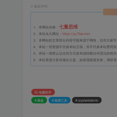
©
版权声明
七量思维
1、本网站名称：
2、本站永久网址：
https://zy.7lsw.com
3、本网站的文章部分内容可能来源于网络，仅供大家学习
4、本站一切资源不代表本站立场，并不代表本站赞同
5、本站一律禁止以任何方式发布或转载任何违法的相
6、本站资源大多存储在云盘，如发现链接失效，请联
电脑软件
# 硬盘
# 检测工具
# crystaldiskinfo