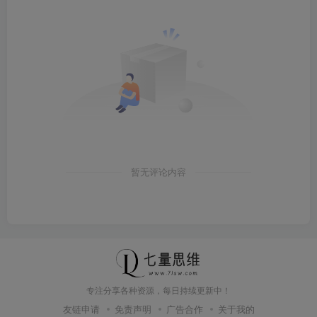
暂无评论内容
专注分享各种资源，每日持续更新中！
友链申请
免责声明
广告合作
关于我的