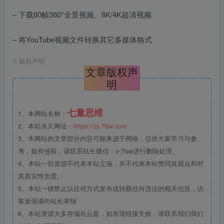
– 下载60帧360°全景视频、8K/4K超清视频
– 将YouTube视频文件转换其它多媒体格式
©
版权声明
文章版权声
明
七量思维
1、本网站名称：
2、本站永久网址：
https://zy.7lsw.com
3、本网站的文章部分内容可能来源于网络，仅供大家学习与参
考，如有侵权，请联系站长微信：v-7lsw进行删除处理。
4、本站一切资源不代表本站立场，并不代表本站赞同其观点和对
其真实性负责。
5、本站一律禁止以任何方式发布或转载任何违法的相关信息，访
客发现请向站长举报
6、本站资源大多存储在云盘，如发现链接失效，请联系我们我们