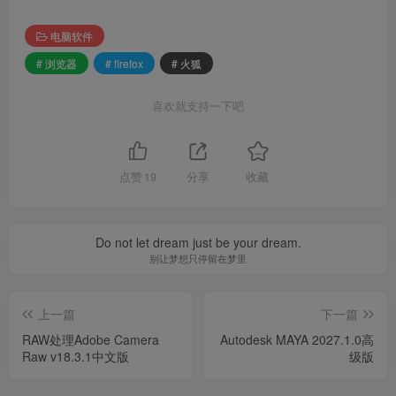
电脑软件
# 浏览器
# firefox
# 火狐
喜欢就支持一下吧
点赞
19
分享
收藏
Do not let dream just be your dream.
别让梦想只停留在梦里
上一篇
下一篇
RAW处理Adobe Camera
Autodesk MAYA 2027.1.0高
Raw v18.3.1中文版
级版