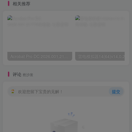
相关推荐
Acrobat Pro DC 2026.001.21779绿色版
雷电模
评论
抢沙发
欢迎您留下宝贵的见解！
提交