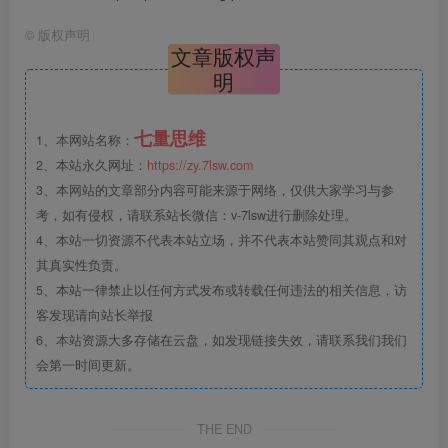
©
版权声明
文章版权声
明
七量思维
1、本网站名称：
2、本站永久网址：
https://zy.7lsw.com
3、本网站的文章部分内容可能来源于网络，仅供大家学习与参
考，如有侵权，请联系站长微信：v-7lsw进行删除处理。
4、本站一切资源不代表本站立场，并不代表本站赞同其观点和对
其真实性负责。
5、本站一律禁止以任何方式发布或转载任何违法的相关信息，访
客发现请向站长举报
6、本站资源大多存储在云盘，如发现链接失效，请联系我们我们
会第一时间更新。
THE END