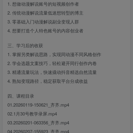
1. 想做动漫解说账号的短视频创作者
2. 传统动漫解说流量低迷想转型的博主
3. 零基础入门动漫解说副业变现人群
4. 想要打造个人特色账号的内容创业者
三、学习后的收获
1. 掌握另类解说思路，实现同动漫不同风格创作
2. 学会选题文案技巧，轻松避开同行创作内卷
3. 精通流量玩法，快速撬动抖音精选自然流量
4. 熟知变现路径，稳定获取平台分成收益
四、课程目录
01.20260119-150621_齐齐.mp4
02.1月30号教学录屏.mp4
03.20260201-063356_齐齐.mp4
04.20260207-155923_齐齐.mp4