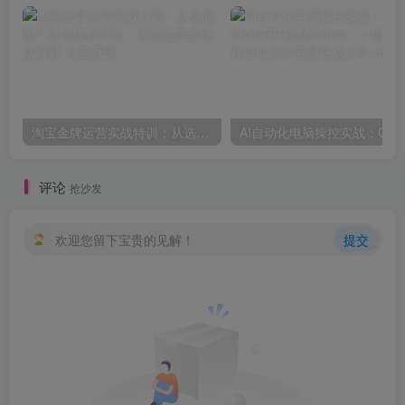
淘宝金牌运营实战特训：从选品推广落地爆款打造，店铺运营全链路拆解
评论
抢沙发
欢迎您留下宝贵的见解！
提交