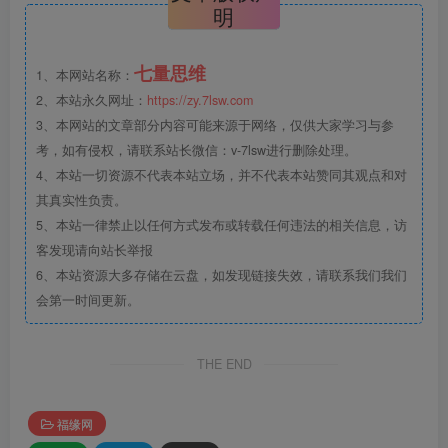
明
七量思维
1、本网站名称：
2、本站永久网址：
https://zy.7lsw.com
3、本网站的文章部分内容可能来源于网络，仅供大家学习与参
考，如有侵权，请联系站长微信：v-7lsw进行删除处理。
4、本站一切资源不代表本站立场，并不代表本站赞同其观点和对
其真实性负责。
5、本站一律禁止以任何方式发布或转载任何违法的相关信息，访
客发现请向站长举报
6、本站资源大多存储在云盘，如发现链接失效，请联系我们我们
会第一时间更新。
THE END
福缘网