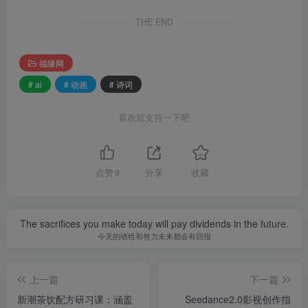
THE END
福缘网
# ai
# 动画
# 诗词
喜欢就支持一下吧
点赞
9
分享
收藏
The sacrifices you make today will pay dividends in the future.
今天的牺牲和努力未来都会有回报
上一篇
下一篇
新潮茶饮配方研习课：涵盖
Seedance2.0影视创作指