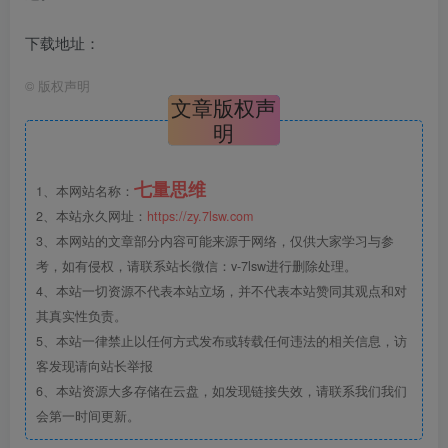
下载地址：
©
版权声明
文章版权声
明
七量思维
1、本网站名称：
2、本站永久网址：
https://zy.7lsw.com
3、本网站的文章部分内容可能来源于网络，仅供大家学习与参
考，如有侵权，请联系站长微信：v-7lsw进行删除处理。
4、本站一切资源不代表本站立场，并不代表本站赞同其观点和对
其真实性负责。
5、本站一律禁止以任何方式发布或转载任何违法的相关信息，访
客发现请向站长举报
6、本站资源大多存储在云盘，如发现链接失效，请联系我们我们
会第一时间更新。