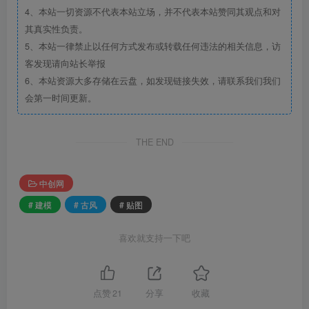
4、本站一切资源不代表本站立场，并不代表本站赞同其观点和对
其真实性负责。
5、本站一律禁止以任何方式发布或转载任何违法的相关信息，访
客发现请向站长举报
6、本站资源大多存储在云盘，如发现链接失效，请联系我们我们
会第一时间更新。
THE END
中创网
# 建模
# 古风
# 贴图
喜欢就支持一下吧
点赞
21
分享
收藏