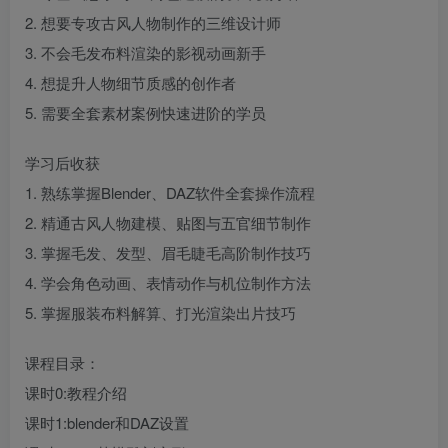
2. 想要专攻古风人物制作的三维设计师
3. 不会毛发布料渲染的影视动画新手
4. 想提升人物细节质感的创作者
5. 需要全套素材案例快速进阶的学员
学习后收获
1. 熟练掌握Blender、DAZ软件全套操作流程
2. 精通古风人物建模、贴图与五官细节制作
3. 掌握毛发、发型、眉毛睫毛高阶制作技巧
4. 学会角色动画、表情动作与机位制作方法
5. 掌握服装布料解算、打光渲染出片技巧
课程目录：
课时0:教程介绍
课时1:blender和DAZ设置