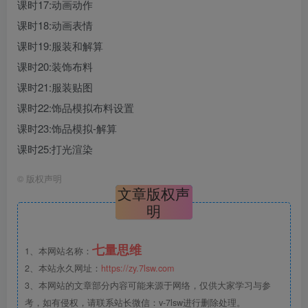
课时17:动画动作
课时18:动画表情
课时19:服装和解算
课时20:装饰布料
课时21:服装贴图
课时22:饰品模拟布料设置
课时23:饰品模拟-解算
课时25:打光渲染
©
版权声明
文章版权声
明
七量思维
1、本网站名称：
2、本站永久网址：
https://zy.7lsw.com
3、本网站的文章部分内容可能来源于网络，仅供大家学习与参
考，如有侵权，请联系站长微信：v-7lsw进行删除处理。