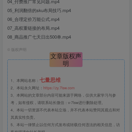
04_付费推广常见问题.mp4
05_利润翻倍的sku布局技巧.mp4
06_合理定价万能公式.mp4
07_高权重链接的布局.mp4
08_商品推广七天日出500单.mp4
©
版权声明
文章版权声
明
七量思维
1、本网站名称：
2、本站永久网址：
https://zy.7lsw.com
3、本网站的文章部分内容可能来源于网络，仅供大家学习与参
考，如有侵权，请联系站长微信：v-7lsw进行删除处理。
4、本站一切资源不代表本站立场，并不代表本站赞同其观点和对
其真实性负责。
5、本站一律禁止以任何方式发布或转载任何违法的相关信息，访