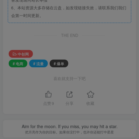
客发现请向站长举报
6、本站资源大多存储在云盘，如发现链接失效，请联系我们我们
会第一时间更新。
THE END
中创网
# 电商
# 流量
# 爆单
喜欢就支持一下吧
点赞
9
分享
收藏
Aim for the moon. If you miss, you may hit a star.
把月亮作为你的目标。如果你没打中，也许你还能打中星星