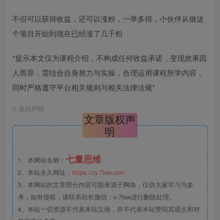
不但可以获得收益，还可以涨粉，一举多得，小伙伴从做这
个项目开始到现在已经涨了几千粉
*提示本文仅为课程介绍，不构成任何收益承诺，变现效果因
人而异，需结合自身努力与实操，合理运用课程所学内容，
同时严格遵守平台相关规则与相关法律法规*
©
版权声明
文章版权声
明
七量思维
1、本网站名称：
2、本站永久网址：
https://zy.7lsw.com
3、本网站的文章部分内容可能来源于网络，仅供大家学习与参
考，如有侵权，请联系站长微信：v-7lsw进行删除处理。
4、本站一切资源不代表本站立场，并不代表本站赞同其观点和对