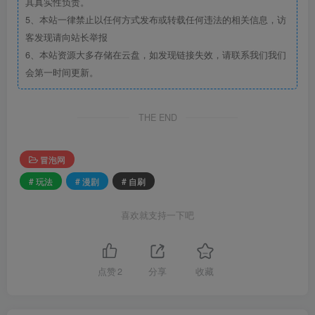
其真实性负责。
5、本站一律禁止以任何方式发布或转载任何违法的相关信息，访
客发现请向站长举报
6、本站资源大多存储在云盘，如发现链接失效，请联系我们我们
会第一时间更新。
THE END
冒泡网
# 玩法
# 漫剧
# 自刷
喜欢就支持一下吧
点赞
2
分享
收藏