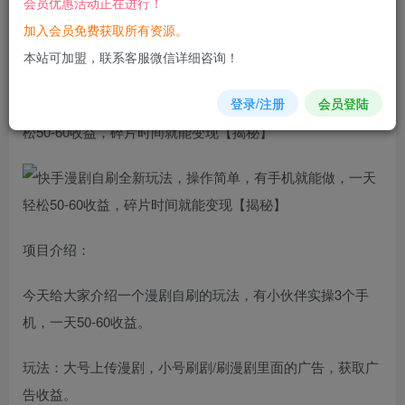
会员优惠活动正在进行！
立即购买
加入会员免费获取所有资源。
您当前未登录！建议登陆后购买，可保存购买订单
本站可加盟，联系客服微信详细咨询！
登录/注册
会员登陆
快手
漫剧
自刷
全新
玩法
，操作简单，有手机就能做，一天轻
松50-60收益，碎片时间就能变现【揭秘】
项目介绍：
今天给大家介绍一个漫剧自刷的玩法，有小伙伴实操3个手
机，一天50-60收益。
玩法：大号上传漫剧，小号刷剧/刷漫剧里面的广告，获取广
告收益。