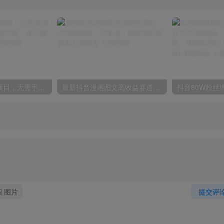
全自动运行賺钱项目，无需手动操作，稳定运行长期可做，新手副业首选【揭秘】
最新抖音漫画图文高收益赛道，10分钟制作一个作品，稳拿创作者伙伴计划收益
图片
提交评