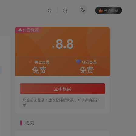
开通会员
付费资源
8.8
￥
黄金会员
钻石会员
免费
免费
立即购买
您当前未登录！建议登陆后购买，可保存购买订
单
搜索