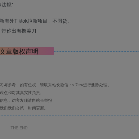
法规*
文章版权声明
与参考，如有侵权，请联系站长微信：v-7lsw进行删除处理。
其观点和对其真实性负责。
关信息，访客发现请向站长举报
系我们我们会第一时间更新。
THE END