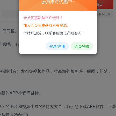
会员限时优惠中~
立即购买
您当前未登录！建议登陆后购买，可保存购买订单
会员优惠活动正在进行！
加入会员免费获取所有资源。
、低门槛、高收益，带你出海撸美刀
本站可加盟，联系客服微信详细咨询！
登录/注册
会员登陆
（海外版抖音）发布短视频作品，拉新海外版剪映，醒图，即梦，
新的APP小程序链接。
面的图片和视频生成的A特效效果，就会想下载APP软件，下
益最高2W封顶