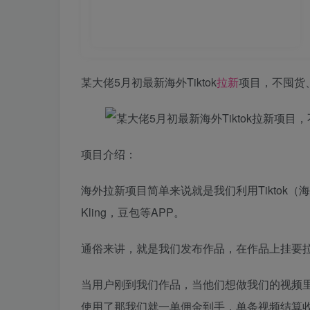
某大佬5月初最新海外Tiktok
拉新
项目，不囤货
项目介绍：
海外拉新项目简单来说就是我们利用Tiktok
Kling，豆包等APP。
通俗来讲，就是我们发布作品，在作品上挂要拉
当用户刚到我们作品，当他们想做我们的视频里
使用了那我们就一单佣金到手，单条视频结算收