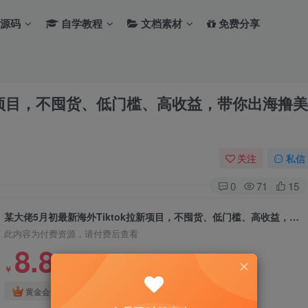
源码
自学教程
文档素材
免费分享
拉新项目，不囤货、低门槛、高收益，带你出海撸美
关注
私信
0
71
15
某大佬5月初最新海外Tiktok拉新项目，不囤货、低门槛、高收益，带你出海撸美刀
此内容为付费资源，请付费后查看
8.8
￥
免费
免费
黄金会员
钻石会员