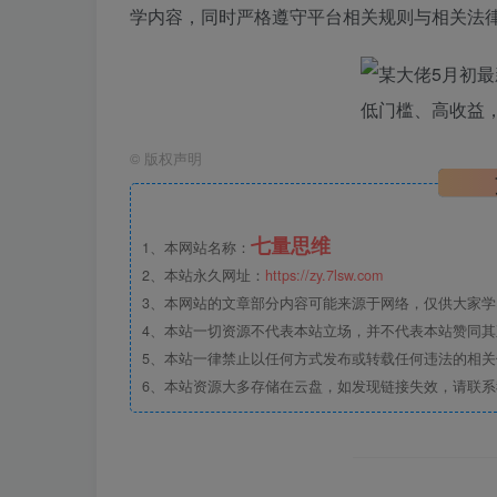
学内容，同时严格遵守平台相关规则与相关法律
©
版权声明
七量思维
1、本网站名称：
2、本站永久网址：
https://zy.7lsw.com
3、本网站的文章部分内容可能来源于网络，仅供大家学习
4、本站一切资源不代表本站立场，并不代表本站赞同
5、本站一律禁止以任何方式发布或转载任何违法的相
6、本站资源大多存储在云盘，如发现链接失效，请联