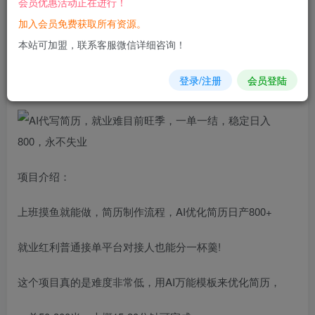
会员优惠活动正在进行！
加入会员免费获取所有资源。
您当前未登录！建议登陆后购买，可保存购买订单
本站可加盟，联系客服微信详细咨询！
AI代写
简历
，就业难目前旺季，一单一结，稳定日入800，永
登录/注册
会员登陆
不失业
项目介绍：
上班摸鱼就能做，简历制作流程，AI优化简历日产800+
就业红利普通接单平台对接人也能分一杯羹!
这个项目真的是难度非常低，用AI万能模板来优化简历，