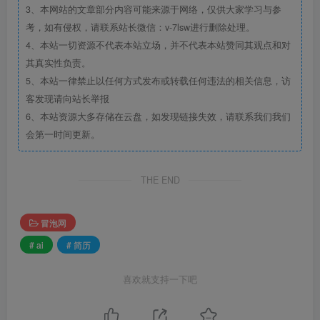
3、本网站的文章部分内容可能来源于网络，仅供大家学习与参
考，如有侵权，请联系站长微信：v-7lsw进行删除处理。
4、本站一切资源不代表本站立场，并不代表本站赞同其观点和对
其真实性负责。
5、本站一律禁止以任何方式发布或转载任何违法的相关信息，访
客发现请向站长举报
6、本站资源大多存储在云盘，如发现链接失效，请联系我们我们
会第一时间更新。
THE END
冒泡网
# ai
# 简历
喜欢就支持一下吧