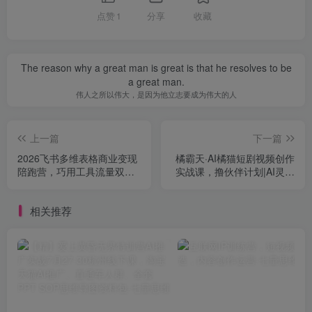
点赞
1
分享
收藏
The reason why a great man is great is that he resolves to be
a great man.
伟人之所以伟大，是因为他立志要成为伟大的人
上一篇
下一篇
2026飞书多维表格商业变现
橘霸天·AI橘猫短剧视频创作
陪跑营，巧用工具流量双杠
实战课，撸伙伴计划|AI灵境
杆，把职场能力转化为持续
计划|分成计划|接单收徒等
收入
相关推荐