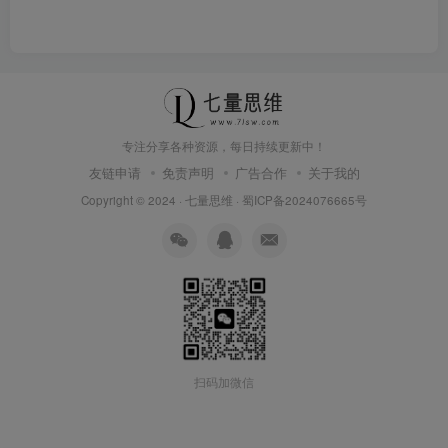
专注分享各种资源，每日持续更新中！
友链申请
免责声明
广告合作
关于我的
Copyright © 2024 ·
七量思维
·
蜀ICP备2024076665号
扫码加微信