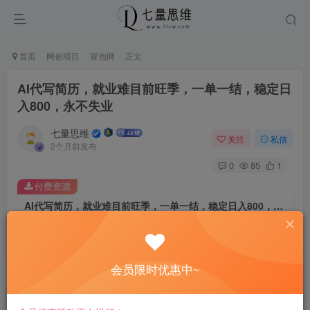
首页
网创项目
冒泡网
正文
AI代写简历，就业难目前旺季，一单一结，稳定日
入800，永不失业
七量思维
关注
私信
2个月前发布
0
85
1
付费资源
AI代写简历，就业难目前旺季，一单一结，稳定日入800，永不失业
此内容为付费资源，请付费后查看
8.8
￥
会员限时优惠中~
免费
免费
黄金会员
钻石会员
立即购买