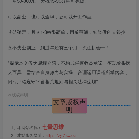
一单50-300米，大概15-30分钟可完成。
可以副业，也可以全职，更可以开工作室，
收益确定，月入1-3W很简单，目前蓝海，知道做的人很少
永不失业副业，到过年还有三个月，抓住机会干！
*提示本文仅为课程介绍，不构成任何收益承诺，变现效果因
人而异，需结合自身努力与实操，合理运用课程所学内容，
同时严格遵守平台相关规则与相关法律法规*
©
版权声明
文章版权声
明
七量思维
1、本网站名称：
2、本站永久网址：
https://zy.7lsw.com