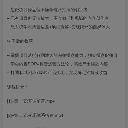
– 想做项目操盘但不懂全链路打法的创业者
– 已有项目但无法放大、不会做IP和私域的内容创作者
– 想系统学习抖音运营+项目拆解+变现闭环的自媒体人
学习后的收获
– 掌握项目从拆解到放大的完整操盘能力，独立操盘IP项目
– 学会内容SOP+抖音运营方法论，高效产出爆款内容
– 打通私域闭环+爆款产品变现，实现确定性持续收益
课程目录：
[1]–第一节:开课前言.mp4
[2]–第二节:变现体系搭建.mp4