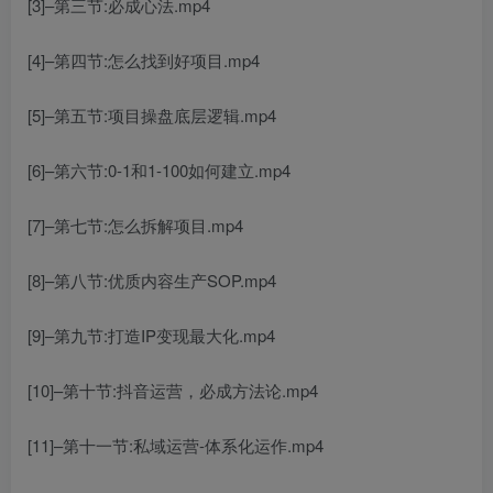
[3]–第三节:必成心法.mp4
[4]–第四节:怎么找到好项目.mp4
[5]–第五节:项目操盘底层逻辑.mp4
[6]–第六节:0-1和1-100如何建立.mp4
[7]–第七节:怎么拆解项目.mp4
[8]–第八节:优质内容生产SOP.mp4
[9]–第九节:打造IP变现最大化.mp4
[10]–第十节:抖音运营，必成方法论.mp4
[11]–第十一节:私域运营-体系化运作.mp4