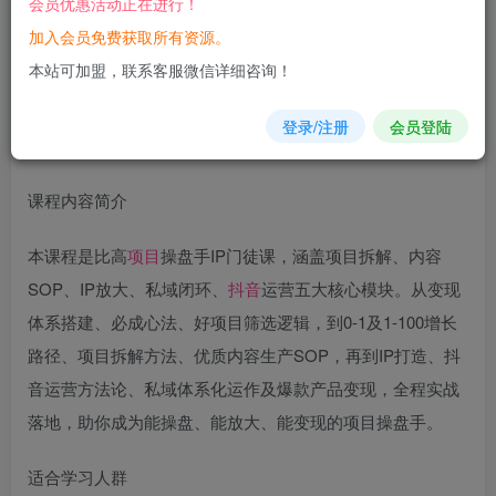
会员优惠活动正在进行！
加入会员免费获取所有资源。
您当前未登录！建议登陆后购买，可保存购买订单
本站可加盟，联系客服微信详细咨询！
登录/注册
会员登陆
课程内容简介
本课程是比高
项目
操盘手IP门徒课，涵盖项目拆解、内容
SOP、IP放大、私域闭环、
抖音
运营五大核心模块。从变现
体系搭建、必成心法、好项目筛选逻辑，到0-1及1-100增长
路径、项目拆解方法、优质内容生产SOP，再到IP打造、抖
音运营方法论、私域体系化运作及爆款产品变现，全程实战
落地，助你成为能操盘、能放大、能变现的项目操盘手。
适合学习人群