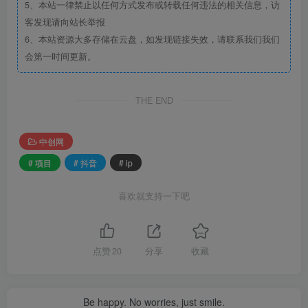
5、本站一律禁止以任何方式发布或转载任何违法的相关信息，访
客发现请向站长举报
6、本站资源大多存储在云盘，如发现链接失效，请联系我们我们
会第一时间更新。
THE END
中创网
# 项目
# 抖音
# ip
喜欢就支持一下吧
点赞
20
分享
收藏
Be happy. No worries, just smile.