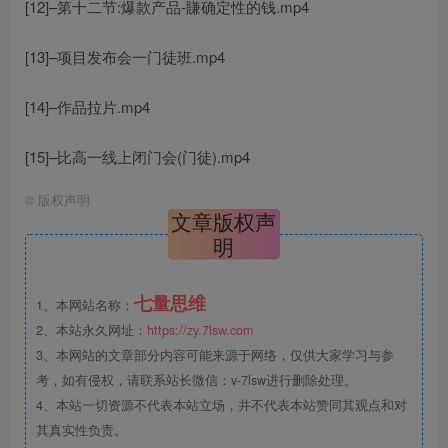
[12]–第十二节:爆款产品-賺确定性的钱.mp4
[13]–项目发布会一门徒班.mp4
[14]–作品拉片.mp4
[15]–比高一线上闭门会(门徒).mp4
©
版权声明
文章版权声
明
七量思维
1、本网站名称：
2、本站永久网址：
https://zy.7lsw.com
3、本网站的文章部分内容可能来源于网络，仅供大家学习与参
考，如有侵权，请联系站长微信：v-7lsw进行删除处理。
4、本站一切资源不代表本站立场，并不代表本站赞同其观点和对
其真实性负责。