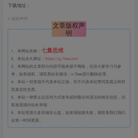
下载地址：
©
版权声明
文章版权声
明
七量思维
1、本网站名称：
2、本站永久网址：
https://zy.7lsw.com
3、本网站的文章部分内容可能来源于网络，仅供大家学习与参
考，如有侵权，请联系站长微信：v-7lsw进行删除处理。
4、本站一切资源不代表本站立场，并不代表本站赞同其观点和对
其真实性负责。
5、本站一律禁止以任何方式发布或转载任何违法的相关信息，访
客发现请向站长举报
6、本站资源大多存储在云盘，如发现链接失效，请联系我们我们
会第一时间更新。