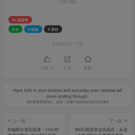
THE END
福缘网
# ai
# 视频
# 课程
喜欢就支持一下吧
点赞
10
分享
收藏
Have faith in your dreams and someday your rainbow will
come smiling through.
请对梦想充满信心，总有一天属于你的彩虹会在天空微笑
上一篇
下一篇
AI编程出海实战课：10分钟
AIGC视觉商业实战班：从设
速建AI网站+支付登陆对接，
计基础到全品类商业视觉，