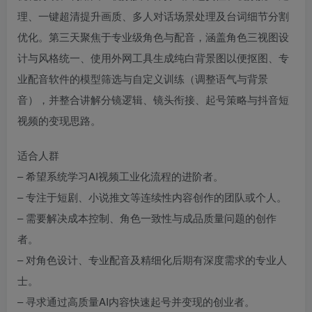
理、一键超清提升画质、多人对话场景处理及台词细节分割
优化。第三天聚焦于专业级角色与配音，涵盖角色三视图设
计与风格统一、使用外网工具生成纯白背景图以便抠图、专
业配音软件的模型筛选与自定义训练（调整语气与背景
音），并整合讲解分镜逻辑、镜头衔接、起号策略与抖音短
视频的变现思路。
适合人群
– 希望系统学习AI视频工业化流程的进阶者。
– 专注于短剧、小说推文等连续性内容创作的团队或个人。
– 需要解决成本控制、角色一致性与成品质量问题的创作
者。
– 对角色设计、专业配音及精细化后期有深度需求的专业人
士。
– 寻求通过高质量AI内容快速起号并变现的创业者。