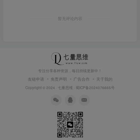
暂无评论内容
专注分享各种资源，每日持续更新中！
友链申请
免责声明
广告合作
关于我的
Copyright © 2024 ·
七量思维
·
蜀ICP备2024076665号