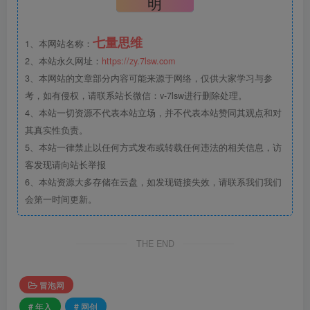
明
七量思维
1、本网站名称：
2、本站永久网址：
https://zy.7lsw.com
3、本网站的文章部分内容可能来源于网络，仅供大家学习与参
考，如有侵权，请联系站长微信：v-7lsw进行删除处理。
4、本站一切资源不代表本站立场，并不代表本站赞同其观点和对
其真实性负责。
5、本站一律禁止以任何方式发布或转载任何违法的相关信息，访
客发现请向站长举报
6、本站资源大多存储在云盘，如发现链接失效，请联系我们我们
会第一时间更新。
THE END
冒泡网
# 年入
# 网创