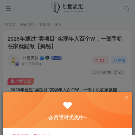
首页
网创项目
冒泡网
正文
2026年通过“卖项目”实现年入百个W，一部手机
在家就能做【揭秘】
七量思维
关注
私信
6个月前发布
0
38
23
付费资源
2026年通过“卖项目”实现年入百个W，一部手机在家就能做【揭秘】
此内容为付费资源，请付费后查看
8.8
￥
会员限时优惠中~
免费
免费
黄金会员
钻石会员
立即购买