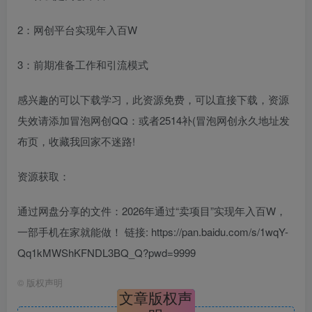
2：网创平台实现年入百W
3：前期准备工作和引流模式
感兴趣的可以下载学习，此资源免费，可以直接下载，资源
失效请添加冒泡网创QQ：或者2514补(冒泡网创永久地址发
布页，收藏我回家不迷路!
资源获取：
通过网盘分享的文件：2026年通过“卖项目”实现年入百W，
一部手机在家就能做！ 链接: https://pan.baidu.com/s/1wqY-
Qq1kMWShKFNDL3BQ_Q?pwd=9999
©
版权声明
文章版权声