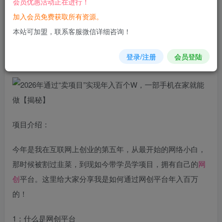
会员优惠活动正在进行！
加入会员免费获取所有资源。
您当前未登录！建议登陆后购买，可保存购买订单
本站可加盟，联系客服微信详细咨询！
2026年通过“卖项目”实现
年入
百个W，一部手机在家就能做
登录/注册
会员登陆
【揭秘】
项目介绍：
今年是我在互联网上创业的第五年，从最开始的网络小白，
那时候被割过韭菜，到现如今带学员学项目，拥有自己的
网
创
平台。这里给大家分享我是如何通过网创平台年入百万
的！
1：什么是网创平台