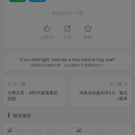
喜欢就支持一下吧
点赞
23
分享
收藏
If you hold tight, how can a free hand to hug now?
你若将过去抱的太紧，怎么能腾出手来拥抱现在？
上一篇
下一篇
付费文章：AI时代最重要的
淘系全站盈利术2.0，避坑
技能
+爆单
相关推荐