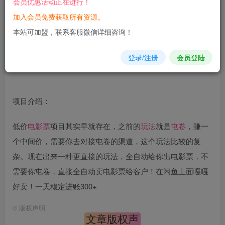
会员优惠活动正在进行！
加入会员免费获取所有资源。
您当前未登录！建议登陆后购买，可保存购买订单
本站可加盟，联系客服微信详细咨询！
登录/注册
会员登陆
项目介绍：
低价
电影票
项目其实早就存在，之前的
玩法
就是
屯卷
，賺一
个中间价，需要你去对接屯卷的渠道，这个玩法比较的复
杂。现在出来一种更直接的玩法，全自动给你出电影票，不
需要你屯卷，直接全自动卖电影票给客户！在闲鱼上面嘎嘎
好卖！一天稳定进账300+
©
版权声明
文章版权声