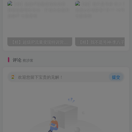
【精】超级IP流量变现特训营，解锁流量增长玩法，打造长效盈利超级IP
【精】我不是号神·李
评论
抢沙发
欢迎您留下宝贵的见解！
提交