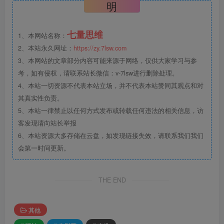
明
七量思维
1、本网站名称：
2、本站永久网址：
https://zy.7lsw.com
3、本网站的文章部分内容可能来源于网络，仅供大家学习与参
考，如有侵权，请联系站长微信：v-7lsw进行删除处理。
4、本站一切资源不代表本站立场，并不代表本站赞同其观点和对
其真实性负责。
5、本站一律禁止以任何方式发布或转载任何违法的相关信息，访
客发现请向站长举报
6、本站资源大多存储在云盘，如发现链接失效，请联系我们我们
会第一时间更新。
THE END
其他