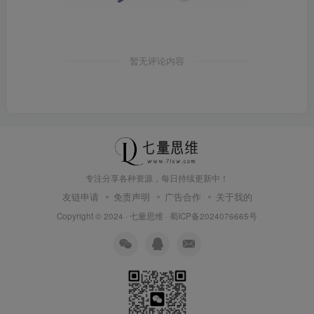
暂无评论内容
专注分享各种资源，每日持续更新中！
友链申请
免责声明
广告合作
关于我的
Copyright © 2024 ·
七量思维
·
蜀ICP备2024076665号