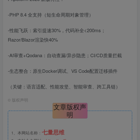
-PHP 8.4 全支持（短生命周期对象管理）
-性能飞跃：索引提速30%，代码补全<200ms；
Razor/Blazor渲染快40%
-AI审查+Qodana：自动查漏/异步隐患；CI/CD质量拦截
-生态整合：原生Docker调试、VS Code配置迁移插件
（关键：语言适配、性能攻坚、智能审查、跨工具链）
©
版权声明
文章版权声
明
七量思维
1、本网站名称：