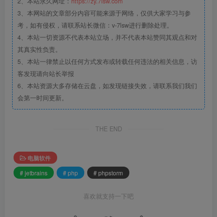
2、本站永久网址：
https://zy.7lsw.com
3、本网站的文章部分内容可能来源于网络，仅供大家学习与参
考，如有侵权，请联系站长微信：v-7lsw进行删除处理。
4、本站一切资源不代表本站立场，并不代表本站赞同其观点和对
其真实性负责。
5、本站一律禁止以任何方式发布或转载任何违法的相关信息，访
客发现请向站长举报
6、本站资源大多存储在云盘，如发现链接失效，请联系我们我们
会第一时间更新。
THE END
电脑软件
# jetbrains
# php
# phpstorm
喜欢就支持一下吧