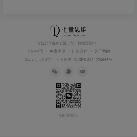
专注分享各种资源，每日持续更新中！
友链申请
免责声明
广告合作
关于我的
Copyright © 2024 ·
七量思维
·
蜀ICP备2024076665号
扫码加微信