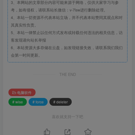
3、本网站的文章部分内容可能来源于网络，仅供大家学习与参
考，如有侵权，请联系站长微信：v-7lsw进行删除处理。
4、本站一切资源不代表本站立场，并不代表本站赞同其观点和对
其真实性负责。
5、本站一律禁止以任何方式发布或转载任何违法的相关信息，访
客发现请向站长举报
6、本站资源大多存储在云盘，如发现链接失效，请联系我们我们
会第一时间更新。
THE END
电脑软件
# wise
# force
# deleter
喜欢就支持一下吧