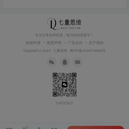
专注分享各种资源，每日持续更新中！
友链申请
免责声明
广告合作
关于我的
Copyright © 2024 ·
七量思维
·
蜀ICP备2024076665号
扫码加微信
9