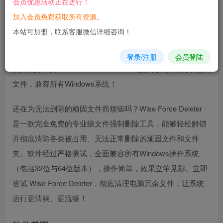
会员优惠活动正在进行！
您当前未登录！建议登陆后购买，可保存购买订单
加入会员免费获取所有资源。
本站可加盟，联系客服微信详细咨询！
软件介绍
登录/注册
会员登陆
强力删除工具Wise Force Deleter：一键解锁并彻底删除顽固
文件，兼容所有Windows系统！
还在为无法删除的顽固文件而烦恼吗？Wise Force Deleter
是一款完全免费的专业级文件强制删除工具，能够轻松解锁
并彻底清除各类被占用、无法正常删除的顽固文件和文件
夹。软件经过严格测试，全面兼容所有Windows操作系统
（包括32位与64位版本），操作简单，效果立竿见影。立即
尝试 Wise Force Deleter，彻底清理电脑冗余文件，让系统
运行更清爽、更流畅！