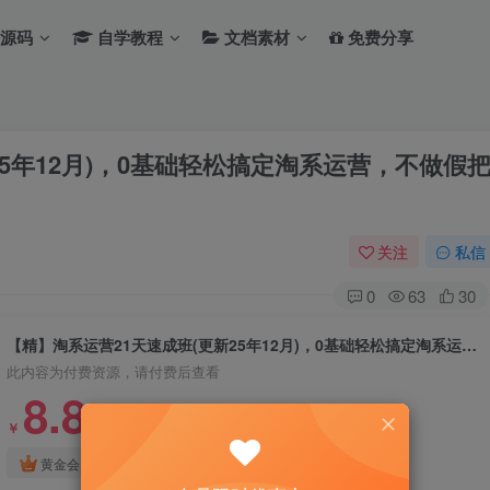
源码
自学教程
文档素材
免费分享
25年12月)，0基础轻松搞定淘系运营，不做假
关注
私信
0
63
30
【精】淘系运营21天速成班(更新25年12月)，0基础轻松搞定淘系运营，不做假把式
此内容为付费资源，请付费后查看
8.8
￥
免费
免费
黄金会员
钻石会员