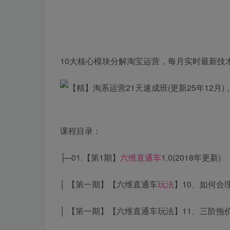
10大核心模块分解淘宝运营，每月实时最新技
课程目录：
├─01.【第1期】
六维
直通车
1.0(2018年更新)
│ 【第一期】【六维直通车
玩法
】10、如何合
│ 【第一期】【六维直通车玩法】11、三阶拖价法