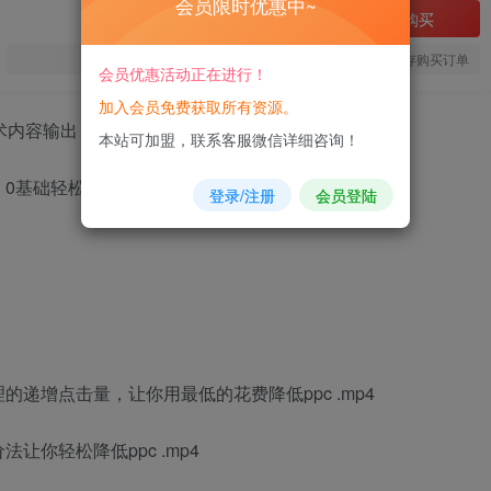
会员限时优惠中~
立即购买
您当前未登录！建议登陆后购买，可保存购买订单
会员优惠活动正在进行！
加入会员免费获取所有资源。
术内容输出，快速复制落地。
本站可加盟，联系客服微信详细咨询！
登录/注册
会员登陆
理的递增点击量，让你用最低的花费降低ppc .mp4
让你轻松降低ppc .mp4