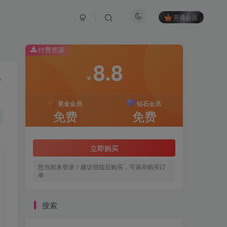
开通会员
付费资源
8.8
把
￥
黄金会员
钻石会员
免费
免费
立即购买
您当前未登录！建议登陆后购买，可保存购买订
单
搜索