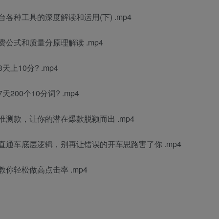
各种工具的深度解读和运用(下) .mp4
公式和质量分原理解读 .mp4
10分? .mp4
00个10分词? .mp4
准测款，让你的潜在爆款脱颖而出 .mp4
直通车底层逻辑，别再让错误的开车思路害了你 .mp4
你轻松做高点击率 .mp4