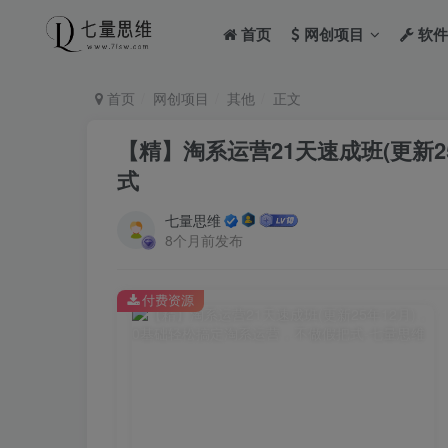
首页
网创项目
软件
首页
网创项目
其他
正文
【精】淘系运营21天速成班(更新
式
七量思维
8个月前发布
付费资源