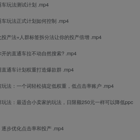
车玩法测试计划 .mp4
车玩法正式计划如何控制 .mp4
投产法+人群标签拆分法让你的投产倍增 .mp4
开的直通车拉不动自然搜索? .mp4
直通车计划权重打造爆款群 .mp4
破玩法：一个词轻松搞定低权重，低点击率账户 .mp4
群玩法：最适合小卖家的玩法，日限额250元一样可以降低ppc
逐步优化点击率和投产 .mp4