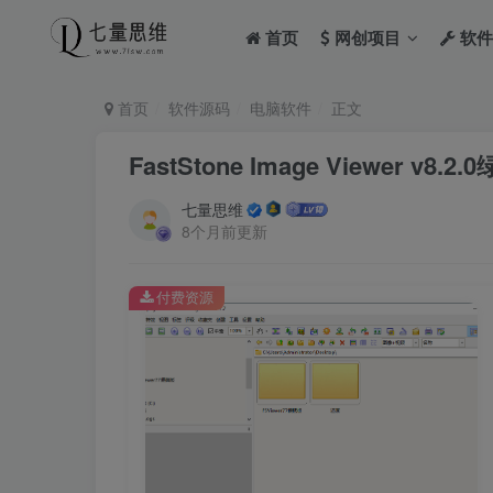
首页
网创项目
软件
首页
软件源码
电脑软件
正文
FastStone Image Viewer v8.2
七量思维
8个月前更新
付费资源