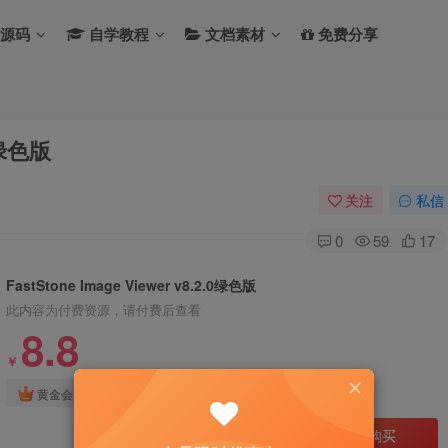
源码
自学教程
文档素材
免费分享
.0绿色版
关注
私信
0
59
17
FastStone Image Viewer v8.2.0绿色版
此内容为付费资源，请付费后查看
8.8
￥
免费
免费
黄金会员
钻石会员
立即购买