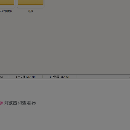
像
浏览器和查看器