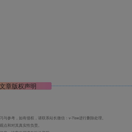
文章版权声明
与参考，如有侵权，请联系站长微信：v-7lsw进行删除处理。
其观点和对其真实性负责。