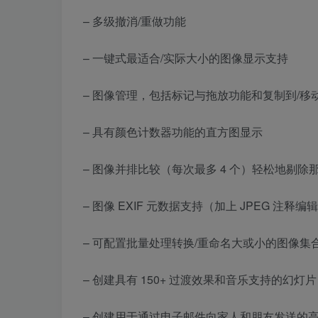
– 多级撤消/重做功能
– 一键式最适合/实际大小的图像显示支持
– 图像管理，包括标记与拖放功能和复制到/移
– 具有颜色计数器功能的直方图显示
– 图像并排比较（每次最多 4 个）轻松地剔除
– 图像 EXIF 元数据支持（加上 JPEG 注释编
– 可配置批量处理转换/重命名大或小的图像集
– 创建具有 150+ 过渡效果和音乐支持的幻灯片
– 创建用于通过电子邮件向家人和朋友发送的