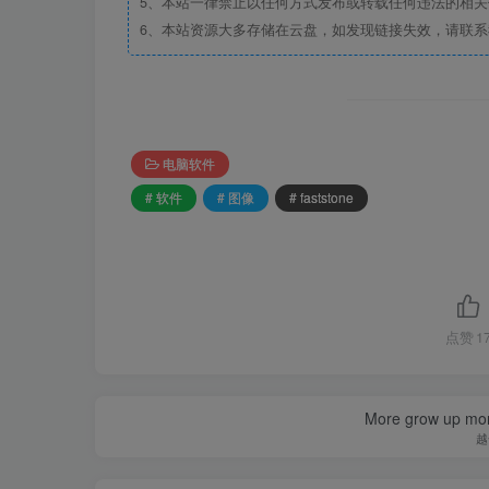
5、本站一律禁止以任何方式发布或转载任何违法的相
6、本站资源大多存储在云盘，如发现链接失效，请联
电脑软件
# 软件
# 图像
# faststone
点赞
1
More grow up mor
越