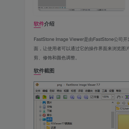
软件
介绍
FastStone Image Viewer是由Fas
面，让使用者可以通过它的操作界面来浏览图
剪、修饰和颜色调整。
软件截图