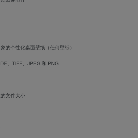
形象的个性化桌面壁纸（任何壁纸）
TIFF、JPEG 和 PNG
成的文件大小
序