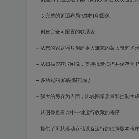
– 以完整的页面布局控制打印图像
– 创建完全可配置的联系表
– 从您的家庭照片创建令人难忘的蒙太奇艺术
– 从扫描仪获取图像，支持批量扫描并保存为 PDF、
– 多功能的屏幕捕获功能
– 强大的另存为界面，比较图像质量和控制生
– 从图像查看器中一键运行收藏的程序
– 提供了可从移动存储设备运行的便携版本程