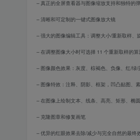
– 真正的全屏查看器与图像缩放支持和独特的
– 清晰和可定制的一键式图像放大镜
– 强大的图像编辑工具：调整大小/重新取样、旋
– 在调整图像大小时可选择 11 个重新取样的算
– 图像颜色效果：灰度、棕褐色、负像、红/绿/
– 图像特效：注释、阴影、框架，凹凸贴图、
– 在图像上绘制文本、线条、高亮、矩形、椭
– 克隆图章和修复画笔
– 优异的红眼效果去除/减少与完全自然的最终