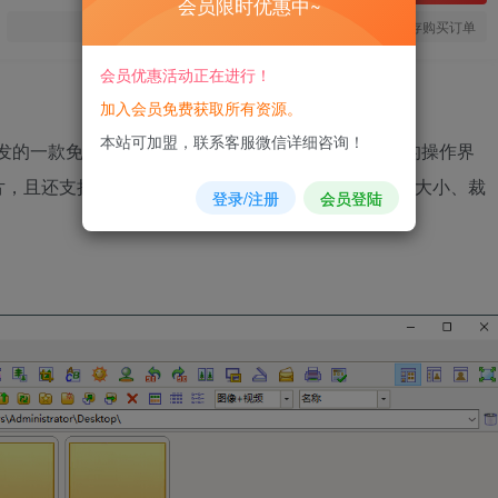
会员限时优惠中~
您当前未登录！建议登陆后购买，可保存购买订单
会员优惠活动正在进行！
加入会员免费获取所有资源。
本站可加盟，联系客服微信详细咨询！
tStone公司开发的一款免费且小巧的看图软件，它提供使用者方便的操作界
片，且还支持了连续播放的功能，发送电子邮件、调整大小、裁
登录/注册
会员登陆