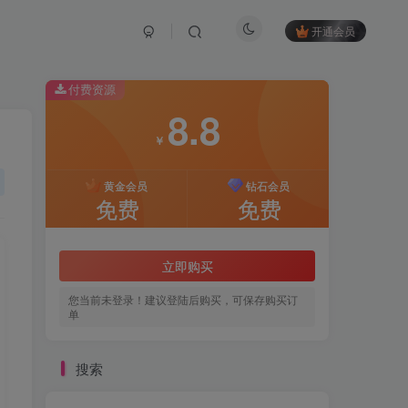
开通会员
付费资源
8.8
￥
黄金会员
钻石会员
免费
免费
立即购买
您当前未登录！建议登陆后购买，可保存购买订
单
搜索