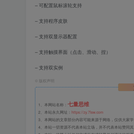
– 可配置鼠标滚轮支持
– 支持程序皮肤
– 支持双显示器配置
– 支持触摸界面（点击、滑动、捏）
– 支持双实例
©
版权声明
七量思维
1、本网站名称：
2、本站永久网址：
https://zy.7lsw.com
3、本网站的文章部分内容可能来源于网络，仅供大家学习
4、本站一切资源不代表本站立场，并不代表本站赞同